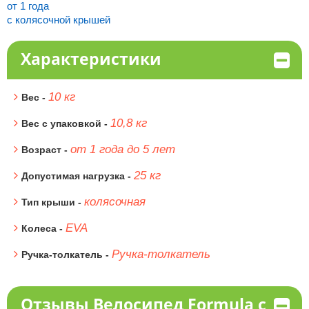
от 1 года
с колясочной крышей
Характеристики
10 кг
Вес -
10,8 кг
Вес с упаковкой -
от 1 года до 5 лет
Возраст -
25 кг
Допустимая нагрузка -
колясочная
Тип крыши -
EVA
Колеса -
Ручка-толкатель
Ручка-толкатель -
Отзывы Велосипед Formula c