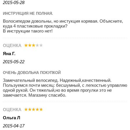
2015-05-28
ИНСТРУКЦИЯ НЕ ПОЛНАЯ.
Волосипедом довольны, но инстукция корявая. Объясните,
куда 4 пластиковые прокладки?
В инструкции такого нет!
ОЦЕНКА
Яна Г.
2015-05-22
ОЧЕНЬ ДОВОЛЬНА ПОКУПКОЙ
Замечательный велосипед. Надежный,качественный.
Пользуемся почти месяц: бесшумный, с легкостью управляю
одной рукой. Он тяжелый,но во время прогулки это не
замечается. Магазину спасибо.
ОЦЕНКА
Ольга Л
2015-04-17