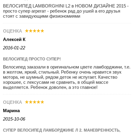
ВЕЛОСИПЕД LAMBORGHINI L2 в НОВОМ ДИЗАЙНЕ 2015 -
просто супер агрегат - ребенок рад до ушей а его друзья
стоят с завидующими физиономиями
ОЦЕНКА
Алексей К
2016-01-22
ВЕЛОСИПЕД ПРОСТО СУПЕР!
Велосипед заказали в оригинальном цвете ламборджини, т.е.
в желтом, яркий, стильный. Ребенку очень нравится звук
мотора, не шумный, рядом деток не испугает. Качество
хорошее, с лексусами не сравнить, в общей массе
выделяется. Ребенок доволен, а это главное!
ОЦЕНКА
Марина
2015-10-06
СУПЕР ВЕЛОСИПЕД ЛАМБОРДЖИНЕ Л 2. МАНЕВРЕННОСТЬ,