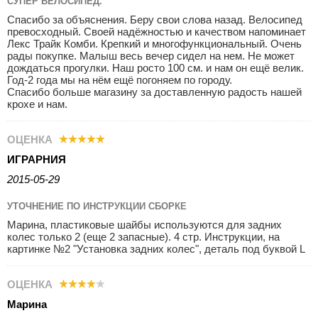
СУПЕР ВЕЛОСИПЕД.
Спасибо за объяснения. Беру свои слова назад. Велосипед
превосходный. Своей надёжностью и качеством напоминает
Лекс Трайк Комби. Крепкий и многофункциональный. Очень
рады покупке. Малыш весь вечер сидел на нем. Не может
дождаться прогулки. Наш росто 100 см. и нам он ещё велик.
Год-2 года мы на нём ещё погоняем по городу.
Спасибо больше магазину за доставленную радость нашей
крохе и нам.
ОЦЕНКА
ИГРАРНИЯ
2015-05-29
УТОЧНЕНИЕ ПО ИНСТРУКЦИИ СБОРКЕ
Марина, пластиковые шайбы используются для задних
колес только 2 (еще 2 запасные). 4 стр. Инструкции, на
картинке №2 "Установка задних колес", деталь под буквой L
ОЦЕНКА
Марина