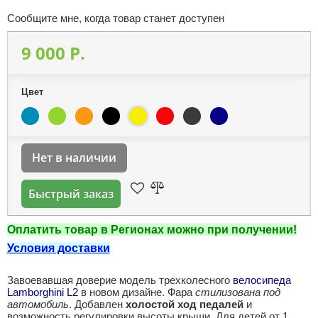
Сообщите мне, когда товар станет доступен
9 000 P.
Цвет
Нет в наличии
Быстрый заказ
Оплатить товар в Регионах можно при получении!
Условия доставки
Завоевавшая доверие модель трехколесного
велосипеда
Lamborghini L2
в новом дизайне. Фара
стилизована под
автомобиль
. Добавлен
холостой ход педалей
и
возможность регулировки высоты крыши. Для детей от 1