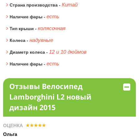
Китай
Страна производства -
есть
Наличие фары -
колясочная
Тип крыши -
надувные
Колеса -
12 и 10 дюймов
Диаметр колеса -
есть
Наличие фары -
Отзывы Велосипед
Lamborghini L2 новый
дизайн 2015
ОЦЕНКА
Ольга