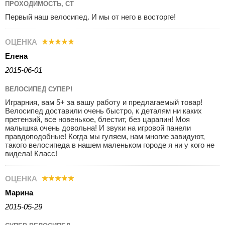
ПРОХОДИМОСТЬ, СТ
Первый наш велосипед. И мы от него в восторге!
ОЦЕНКА
Елена
2015-06-01
ВЕЛОСИПЕД СУПЕР!
Играрния, вам 5+ за вашу работу и предлагаемый товар!
Велосипед доставили очень быстро, к деталям ни каких
претензий, все новенькое, блестит, без царапин! Моя
малышка очень довольна! И звуки на игровой панели
правдоподобные! Когда мы гуляем, нам многие завидуют,
такого велосипеда в нашем маленьком городе я ни у кого не
видела! Класс!
ОЦЕНКА
Марина
2015-05-29