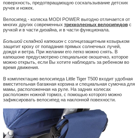
поверхность, предотвращающую соскальзывание детских
ручек и ножек.
Велосипед - коляска MODI POWER выгодно отличается от
многих других современных
трехколесных велосипедов
с
ручкой и в части дизайна, и в части функционала.
Большой складной капюшон
с солнцезащитным козырьком
защитит кроху от попадания прямых солнечных лучей,
дождя и ветра. При желании его легко можно снять. В
капюшоне предусмотрено специальное окошечко, которое
можно открыть, если Вы хотите наблюдать за ребенком во
время движения.
В комплектацию велосипеда Little Tiger T500 входит удобная
вместительная багажная корзина и специальная сумочка для
мамы, расположенная на руле. На задних колесах
расположен ножной тормоз, с помощью которого можно
зафиксировать велосипед на наклонной повехности.