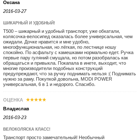
Оксана
2016-03-27
ШИКАРНЫЙ И УДОБНЫЙ!
T500 – шикарный и удобный транспорт, уже обкатали,
колясочка-велосипед оказалась более универсальная, чем
ожидали. Дочке нравится и мне удобно,
многофункциональная, но лёгкая, по лестнице ношу
спокойно. По асфальту с камешками нормально едет. Ручка
первые пару гуляний смущала, но потом разобралась как
обращаться и привыкла. Покапала в инете, выходит, что
многие производители подобных конструкций
предупреждают, что за ручку поднимать нельзя :( Поднимать
нужно за раму. Покупкой довольна, MODI POWER
универсальная, 6 в 1 и недорого. Спасибо.
ОЦЕНКА
Владислав
2016-03-23
ВЕЛОКОЛЯСКА КЛАСС!
Транспорт просто замечательный! Необычный