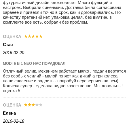
футуристичный дизайн вдохновляет. Много функций и
настроек. Выбрали синенький. Доставка была согласована
заранее и привезли точно в срок, как и договаривались. По
качеству претензий нет, упаковка целая, без вмятин, в
комплекте все есть, собрали без проблем.
ОЦЕНКА
Стас
2016-02-20
MODI 6 В 1 NEO НАС ПОРАДОВАЛ
Отличный велик, механизм работает мягко , педали вертятся
без особых усилий - малой гоняет как дикий а три колеса
наше спасение и радость - попробуй перевернись на нем)
Коляска супер - сделана видно качественно. Мы довольны!
оценка 5
ОЦЕНКА
Елена
2016-02-18