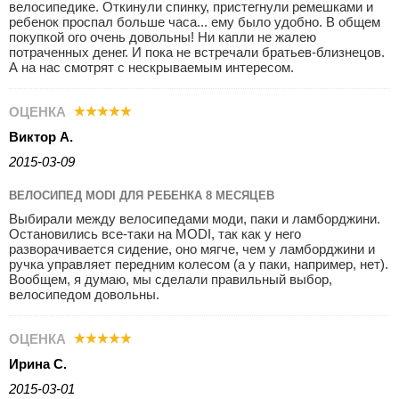
велосипедике. Откинули спинку, пристегнули ремешками и
ребенок проспал больше часа... ему было удобно. В общем
покупкой ого очень довольны! Ни капли не жалею
потраченных денег. И пока не встречали братьев-близнецов.
А на нас смотрят с нескрываемым интересом.
ОЦЕНКА
Виктор А.
2015-03-09
ВЕЛОСИПЕД MODI ДЛЯ РЕБЕНКА 8 МЕСЯЦЕВ
Выбирали между велосипедами моди, паки и ламборджини.
Остановились все-таки на MODI, так как у него
разворачивается сидение, оно мягче, чем у ламборджини и
ручка управляет передним колесом (а у паки, например, нет).
Вообщем, я думаю, мы сделали правильный выбор,
велосипедом довольны.
ОЦЕНКА
Ирина С.
2015-03-01