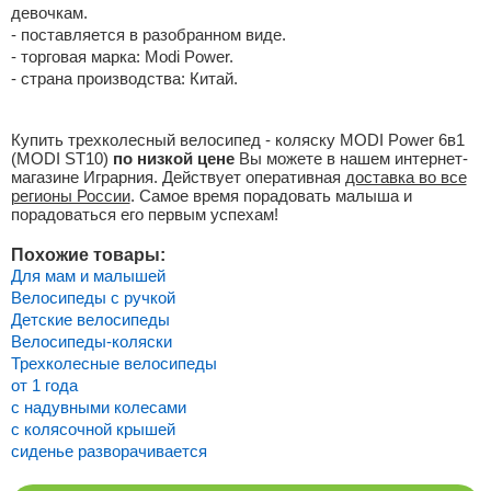
девочкам.
- поставляется в разобранном виде.
- торговая марка: Modi Power.
- страна производства: Китай.
Купить трехколесный велосипед - коляску MODI Power 6в1
(MODI ST10)
по низкой цене
Вы можете в нашем интернет-
магазине Играрния. Действует оперативная
доставка во все
регионы России
. Самое время порадовать малыша и
порадоваться его первым успехам!
Похожие товары:
Для мам и малышей
Велосипеды с ручкой
Детские велосипеды
Велосипеды-коляски
Трехколесные велосипеды
от 1 года
с надувными колесами
с колясочной крышей
сиденье разворачивается