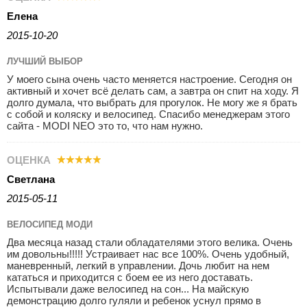
Елена
2015-10-20
ЛУЧШИЙ ВЫБОР
У моего сына очень часто меняется настроение. Сегодня он
активный и хочет всё делать сам, а завтра он спит на ходу. Я
долго думала, что выбрать для прогулок. Не могу же я брать
с собой и коляску и велосипед. Спасибо менеджерам этого
сайта - MODI NEO это то, что нам нужно.
ОЦЕНКА
Светлана
2015-05-11
ВЕЛОСИПЕД МОДИ
Два месяца назад стали обладателями этого велика. Очень
им довольны!!!!! Устраивает нас все 100%. Очень удобный,
маневренный, легкий в управлении. Дочь любит на нем
кататься и приходится с боем ее из него доставать.
Испытывали даже велосипед на сон... На майскую
демонстрацию долго гуляли и ребенок уснул прямо в