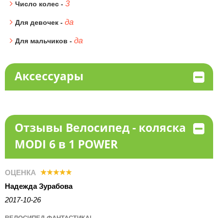
3
Число колес -
да
Для девочек -
да
Для мальчиков -
Аксессуары
Отзывы Велосипед - коляска
MODI 6 в 1 POWER
ОЦЕНКА
Надежда Зурабова
2017-10-26