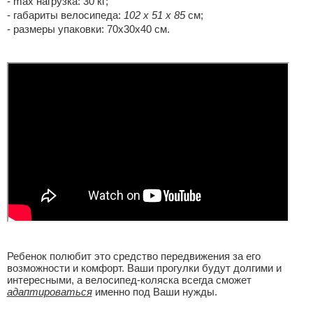
- max нагрузка: 30 кг;
- габариты велосипеда:
102 x 51 x 85
см;
- размеры упаковки: 70х30х40 см.
Ребенок полюбит это средство передвижения за его
возможности и комфорт. Ваши прогулки будут долгими и
интересными, а велосипед-коляска всегда сможет
адаптироваться
именно под Ваши нужды.