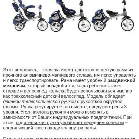
Этот велосипед – коляска имеет достаточно легкую раму из
прочного алюминиево-магниевого сплава, им легко управлять
и легко транспортировать. Рама имеет удобный
раздвижной
механизм
, который понадобится, когда ребенок станет
старше и велосипед-коляска будет использоваться именно
как трехколесный детский велосипед. Модель обладает
длинной телескопической ручкой
с рукояткой округлой
формы. Ручка регулируется по высоте, предусмотрены 3
уровня. Угол наклона рукоятки можно изменять в
зависимости от Ваших индивидуальных предпочтений. При
этом,
родительская ручка управляет передним колесом
–
соединяющий трос находится внутри рамы.