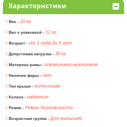
Характеристики
10 кг
Вес -
12 кг
Вес с упаковкой -
от 1 года до 5 лет
Возраст -
30 кг
Допустимая нагрузка -
алюминиево-магниевая
Материал рамы -
нет
Наличие фары -
колясочная
Тип крыши -
надувные
Колеса -
Ремни безопасности
Ремни -
Для малышей
Возрастная группа -