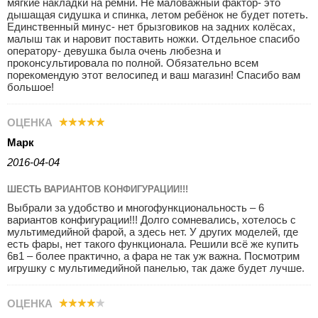
мягкие накладки на ремни. Не маловажный фактор- это
дышащая сидушка и спинка, летом ребёнок не будет потеть.
Единственный минус- нет брызговиков на задних колёсах,
малыш так и наровит поставить ножки. Отдельное спасибо
оператору- девушка была очень любезна и
проконсультировала по полной. Обязательно всем
порекомендую этот велосипед и ваш магазин! Спасибо вам
большое!
ОЦЕНКА
Марк
2016-04-04
ШЕСТЬ ВАРИАНТОВ КОНФИГУРАЦИИ!!!
Выбрали за удобство и многофункциональность – 6
вариантов конфигурации!!! Долго сомневались, хотелось с
мультимедийной фарой, а здесь нет. У других моделей, где
есть фары, нет такого функционала. Решили всё же купить
6в1 – более практично, а фара не так уж важна. Посмотрим
игрушку с мультимедийной панелью, так даже будет лучше.
ОЦЕНКА