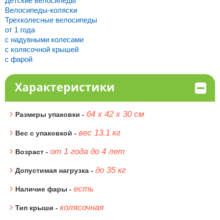
Детские велосипеды
Велосипеды-коляски
Трехколесные велосипеды
от 1 года
с надувными колесами
с колясочной крышей
с фарой
Характеристики
64 x 42 x 30 см
Размеры упаковки -
вес 13,1 кг
Вес с упаковкой -
от 1 года до 4 лет
Возраст -
до 35 кг
Допустимая нагрузка -
есть
Наличие фары -
колясочная
Тип крыши -