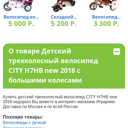
Велосипед-ко...
Складной...
Велосипед...
5 000 P.
5 200 P.
3 300 P.
О товаре Детский
трехколесный велосипед
CITY H7HB new 2018 с
большими колесами
Купить детский трехколесный велосипед CITY H7HB new
2018 недорого Вы можете в интернет-магазине Играрния.
Доставка по Москве и по всей России.
Похожие товары:
Велосипеды с ручкой