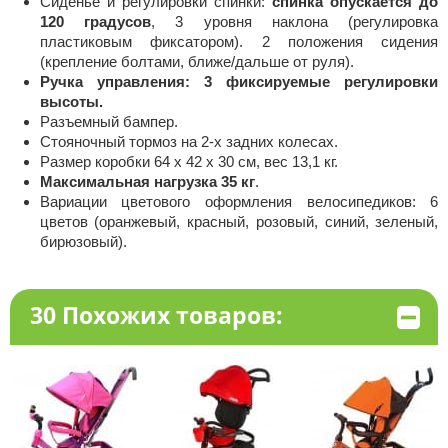
Сиденье и регулировки спинки:
спинка опускается до
120 градусов
, 3 уровня наклона (регулировка
пластиковым фиксатором). 2 положения сидения
(крепление болтами, ближе/дальше от руля).
Ручка управления: 3 фиксируемые регулировки
высоты.
Разъемный бампер.
Стояночный тормоз на 2-х задних колесах.
Размер коробки 64 x 42 x 30 см, вес 13,1 кг.
Максимальная нагрузка 35 кг
.
Вариации цветового оформления велосипедиков: 6
цветов (оранжевый, красный, розовый, синий, зеленый,
бирюзовый).
30 Похожих товаров: