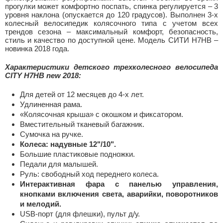
прогулки может комфортно поспать, спинка регулируется – 3
уровня наклона (опускается до 120 градусов). Выполнен 3-х
колесный велосипедик колясочного типа с учетом всех
трендов сезона – максимальный комфорт, безопасность,
стиль и качество по доступной цене. Модель СИТИ H7HB –
новинка 2018 года.
Характеристики детского трехколесного велосипеда
CITY H7HB new 2018:
Для детей от 12 месяцев до 4-х лет.
Удлиненная рама.
«Колясочная крыша» с окошком и фиксатором.
Вместительный тканевый багажник.
Сумочка на ручке.
Колеса: надувные 12"/10".
Большие пластиковые подножки.
Педали для малышей.
Руль: свободный ход переднего колеса.
Интерактивная фара с панелью управления,
кнопками включения света, аварийки, поворотников
и мелодий.
USB-порт (для флешки), пульт д/у.