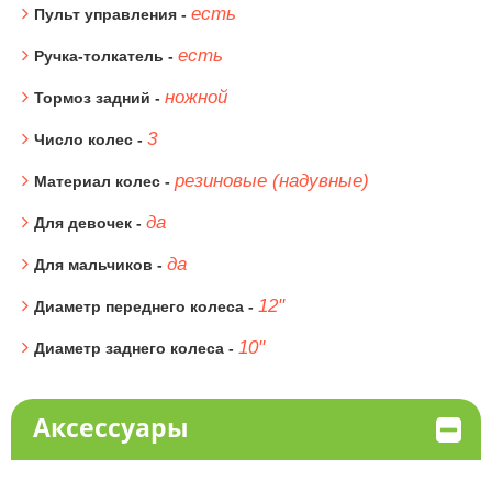
есть
Пульт управления -
есть
Ручка-толкатель -
ножной
Тормоз задний -
3
Число колес -
резиновые (надувные)
Материал колес -
да
Для девочек -
да
Для мальчиков -
12"
Диаметр переднего колеса -
10"
Диаметр заднего колеса -
Аксессуары