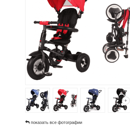
показать все фотографии