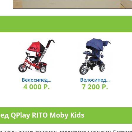
Велосипед...
Велосипед...
4 000 P.
7 200 P.
д QPlay RITO Moby Kids