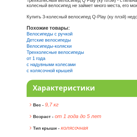
Трехколесный велосипед Q Play (ку плэй) - стиль
колесный велосипед не займет много места, его мож
Купить 3-колесный велосипед Q-Play (ку плэй) нед
Похожие товары:
Велосипеды с ручкой
Детские велосипеды
Велосипеды-коляски
Трехколесные велосипеды
от 1 года
с надувными колесами
с колясочной крышей
Характеристики
9,7 кг
Вес -
от 1 года до 5 лет
Возраст -
колясочная
Тип крыши -