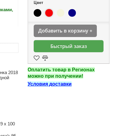
Цвет
иками,
Добавить в корзину +
Быстрый заказ
Оплатить товар в Регионах
нка 2018
можно при получении!
дной
Условия доставки
9 х 100
ота): 95