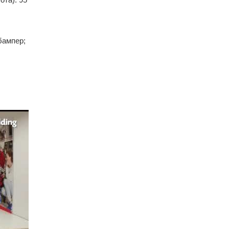
бампер;