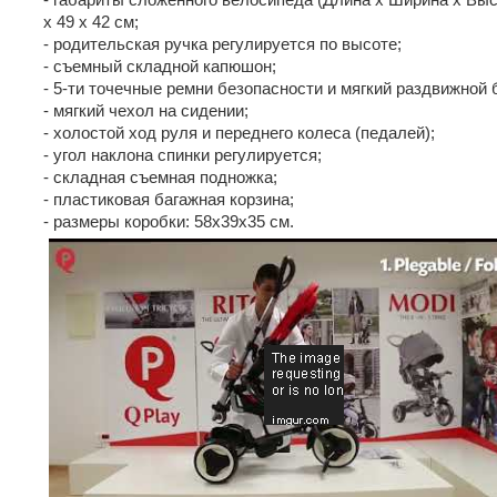
х 49 х 42 см;
- родительская ручка регулируется по высоте;
- съемный складной капюшон;
- 5-ти точечные ремни безопасности и мягкий раздвижной 
- мягкий чехол на сидении;
- холостой ход руля и переднего колеса (педалей);
- угол наклона спинки регулируется;
- складная съемная подножка;
- пластиковая багажная корзина;
- размеры коробки: 58х39х35 см.