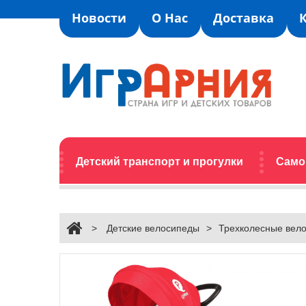
Новости
О Нас
Доставка
Детский транспорт и прогулки
Само
>
Детские велосипеды
>
Трехколесные вел