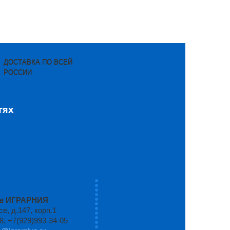
ДОСТАВКА ПО ВСЕЙ
РОССИИ
тях
ров ИГРАРНИЯ
, д.147, корп.1
8, +7(929)993-34-05