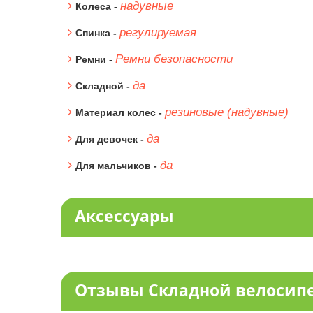
надувные
Колеса -
регулируемая
Спинка -
Ремни безопасности
Ремни -
да
Складной -
резиновые (надувные)
Материал колес -
да
Для девочек -
да
Для мальчиков -
Аксессуары
Отзывы Складной велосипед