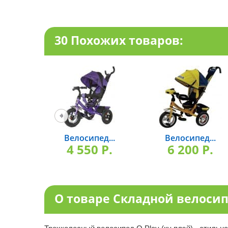
30 Похожих товаров:
Велосипед...
Велосипед...
4 550 P.
6 200 P.
О товаре Складной велосипе