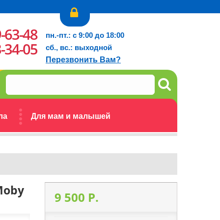
9-63-48
пн.-пт.: с 9:00 до 18:00
3-34-05
сб., вс.: выходной
Перезвонить Вам?
ла
Для мам и малышей
Moby
9 500 P.