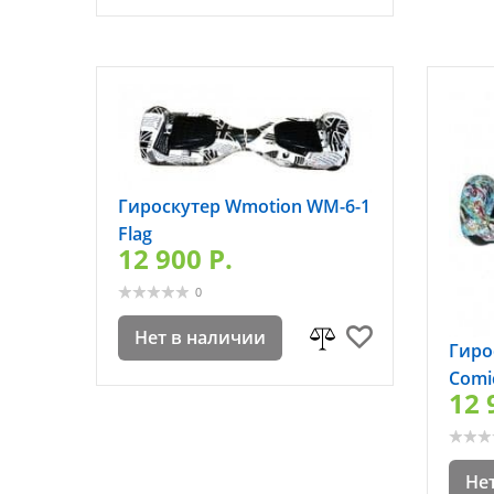
Гироскутер Wmotion WM-6-1
Flag
12 900 P.
0
Нет в наличии
Гиро
Comi
12 
Не