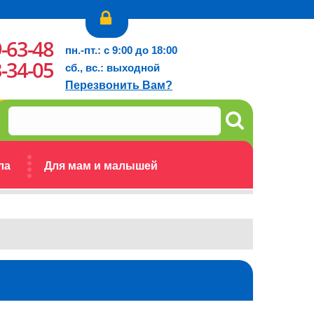
9-63-48
пн.-пт.: с 9:00 до 18:00
3-34-05
сб., вс.: выходной
Перезвонить Вам?
ла
Для мам и малышей