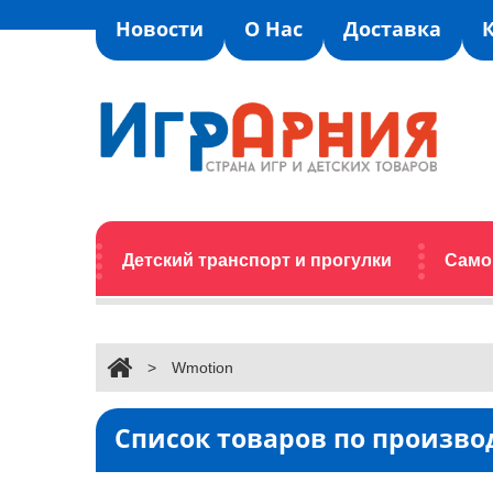
Новости
О Нас
Доставка
Детский транспорт и прогулки
Само
>
Wmotion
Список товаров по произв