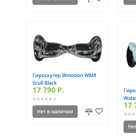
Гироскутер Wmotion WM8
Scull Black
17 790 P.
Гиро
Wate
0
17 
Нет в наличии
Не