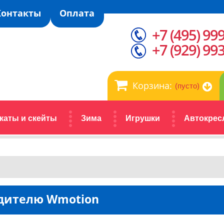
Контакты
Оплата
+7 (495) 99
+7 (929) 99
Корзина:
(пусто)
каты и скейты
Зима
Игрушки
Автокрес
одителю Wmotion