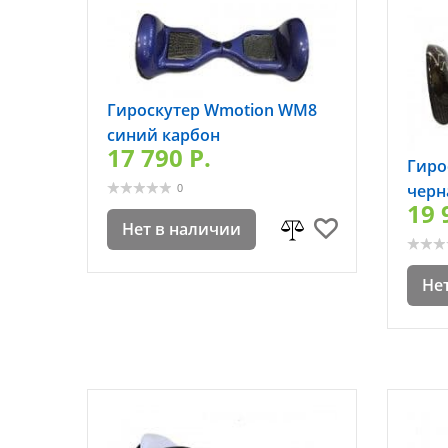
Гироскутер Wmotion WM8
синий карбон
17 790 P.
Гиро
черн
0
19 
Нет в наличии
Не