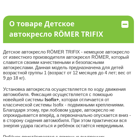
О товаре Детское
автокресло RÖMER TRIFIX
Детское автокресло RÖMER TRIFIX - немецкое автокресло
от известного производителя автокресел RÖMER, который
славится своими качествеными и безопасными
автокреслами. Данная модель предназначена для детей
возрастной группы 1 (возраст от 12 месяцев до 4 лет; вес от
9 до 18 кг).
Установка автокресла осуществляется по ходу движения
автомобиля. Фиксация осуществляется с помощью
новейшей системы
Isofix+
, которая отличается от
классической системы Isofix - подвижными креплениями.
Благодаря этому, при лобовом ударе, автокресло не
опрокидывается вперёд, а первоначально опускается вниз -
в сторону сидения автомобиля. При этом практически вся
энергия удара гаситься и ребёнок остаётся невредимым.
Ребёнок пристёгивается с помощью внутренних