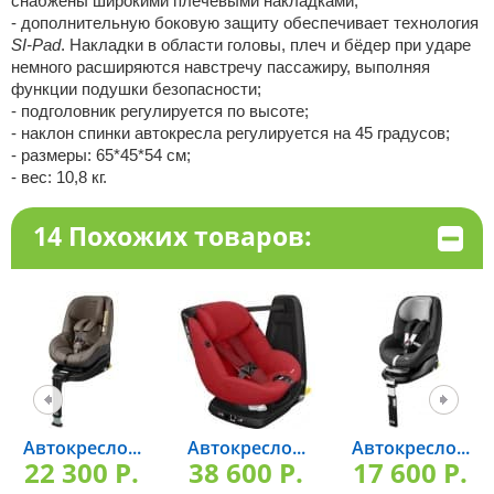
снабжены широкими плечевыми накладками;
- дополнительную боковую защиту обеспечивает технология
SI-Pad
. Накладки в области головы, плеч и бёдер при ударе
немного расширяются навстречу пассажиру, выполняя
функции подушки безопасности;
- подголовник регулируется по высоте;
- наклон спинки автокресла регулируется на 45 градусов;
- размеры: 65*45*54 см;
- вес: 10,8 кг.
14 Похожих товаров:
Автокресло...
Автокресло...
Автокресло...
22 300 P.
38 600 P.
17 600 P.