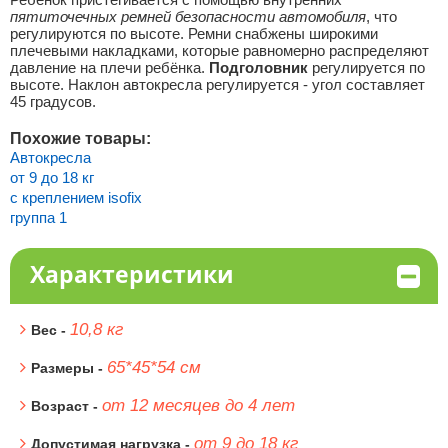
пятиточечных ремней безопасности автомобиля
, что
регулируются по высоте. Ремни снабжены широкими
плечевыми накладками, которые равномерно распределяют
давление на плечи ребёнка.
Подголовник
регулируется по
высоте. Наклон автокресла регулируется - угол составляет
45 градусов.
Похожие товары:
Автокресла
от 9 до 18 кг
с креплением isofix
группа 1
Характеристики
10,8 кг
Вес -
65*45*54 см
Размеры -
от 12 месяцев до 4 лет
Возраст -
от 9 до 18 кг
Допустимая нагрузка -