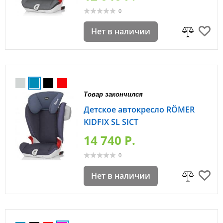
0
Нет в наличии
Товар закончился
Детское автокресло RÖMER
KIDFIX SL SICT
14 740 P.
0
Нет в наличии