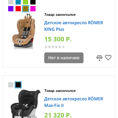
Товар закончился
Детское автокресло RÖMER
KING Plus
15 300 P.
0
Нет в наличии
Товар закончился
Детское автокресло RÖMER
Max-Fix II
21 320 P.