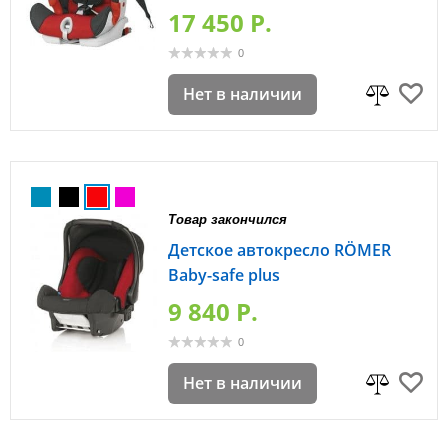
17 450 P.
0
Нет в наличии
Товар закончился
Детское автокресло RÖMER
Baby-safe plus
9 840 P.
0
Нет в наличии