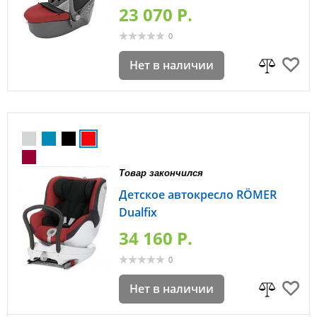
23 070 P.
0
Нет в наличии
Товар закончился
Детское автокресло RÖMER
Dualfix
34 160 P.
0
Нет в наличии