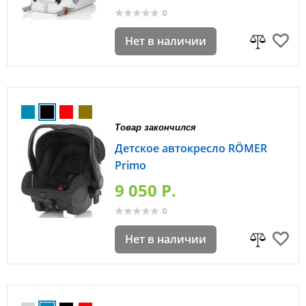
0
Нет в наличии
Товар закончился
Детское автокресло RÖMER
Primo
9 050 P.
0
Нет в наличии