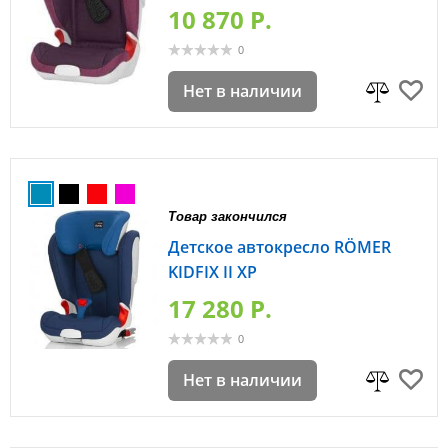
10 870 P.
0
Нет в наличии
Товар закончился
Детское автокресло RÖMER
KIDFIX II XP
17 280 P.
0
Нет в наличии