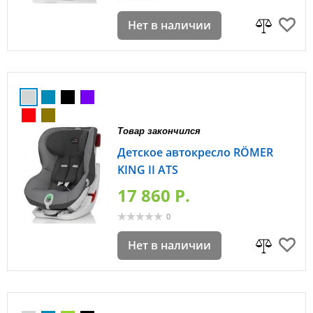
Нет в наличии
Товар закончился
Детское автокресло RÖMER
KING II ATS
17 860 P.
0
Нет в наличии