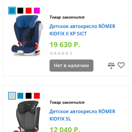
Товар закончился
Детское автокресло RÖMER
KIDFIX II XP SICT
19 630 P.
0
Нет в наличии
Товар закончился
Детское автокресло RÖMER
KIDFIX SL
12 040 P.