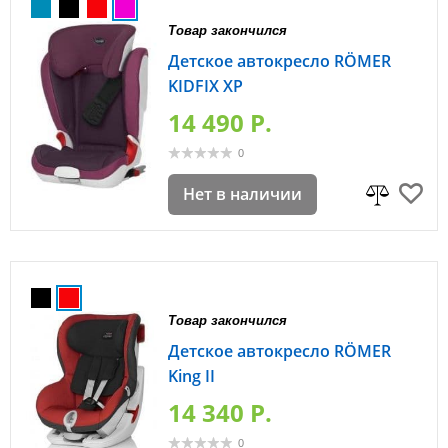
Товар закончился
Детское автокресло RÖMER
KIDFIX XP
14 490 P.
0
Нет в наличии
Товар закончился
Детское автокресло RÖMER
King II
14 340 P.
0