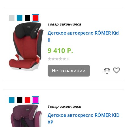
Товар закончился
Детское автокресло RÖMER Kid
II
9 410 P.
0
Нет в наличии
Товар закончился
Детское автокресло RÖMER KID
XP