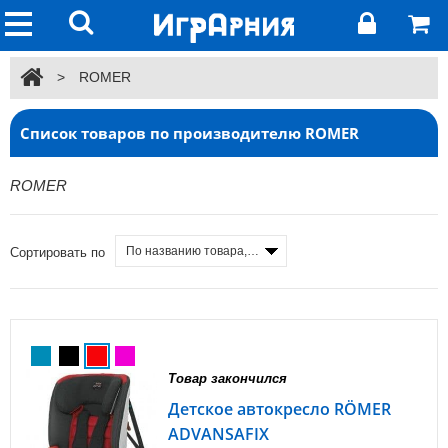
>
ROMER
Список товаров по производителю ROMER
ROMER
По названию товара, от А до Я
Сортировать по
Товар закончился
Детское автокресло RÖMER
ADVANSAFIX