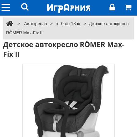
>
Автокресла
>
от 0 до 18 кг
>
Детское автокресло
RÖMER Max-Fix II
Детское автокресло RÖMER Max-
Fix II