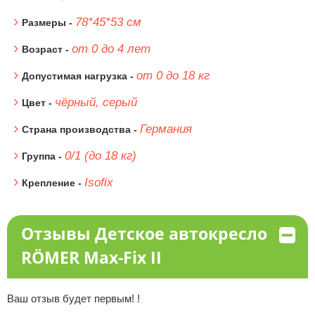
78*45*53 см
Размеры -
от 0 до 4 лет
Возраст -
от 0 до 18 кг
Допустимая нагрузка -
чёрный, серый
Цвет -
Германия
Страна производства -
0/1 (до 18 кг)
Группа -
Isofix
Крепление -
Отзывы Детское автокресло
RÖMER Max-Fix II
Ваш отзыв будет первым! !