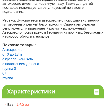
автокресло имеет полноценную чашу. Также для детей
постарше используется регулируемый по высоте
подголовник.
Ребёнок фиксируется в автокресле с помощью внутренних
пятиточечных ремней безопасности. Спинка автокресла
регулируется и принимает
7 различных положений
.
Автокресло произведено в Германии из прочных, безопасных
и износостойких материалов.
Похожие товары:
Автокресла
от 0 до 18 кг
с креплением isofix
с положением для сна
группа 0
0+
группа 1
Характеристики
14,2 кг
Вес -