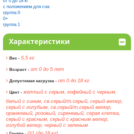
от 0 до 18 кг
с положением для сна
группа 0
0+
группа 1
Характеристики
5,5 кг
Вес -
от 0 до 5 лет
Возраст -
от 0 до 18 кг
Допустимая нагрузка -
желтый с серым, кофейный с черным,
Цвет -
белый с синим, св.серый/т.серый, серый велюр,
серый с голубым, св.серый/т.серый велюр,
оранжевый, розовый, сиреневый, серая клетка,
серый с красным, серый с красным велюр,
голубой велюр, черный с зеленым
0/1 (до 18 кг)
Группа -