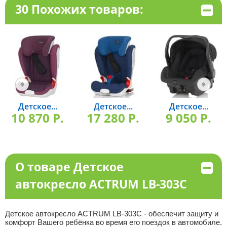
30 Похожих товаров:
Детское...
Детское...
Детское...
10 870 P.
17 280 P.
9 050 P.
О товаре Детское
автокресло ACTRUM LB-303C
Детское автокресло ACTRUM LB-303C - обеспечит защиту и
комфорт Вашего ребёнка во время его поездок в автомобиле.