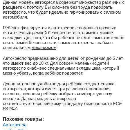
Данная модель автокресла содержит множество различных
расцветок
, поэтому Вы сможете без труда подобрать
автокресло, что будет идеально гармонировать с салоном
автомобиля.
Ребёнок фиксируется в автокресле с помощью прочных
пятиточечных ремней безопасности, что имеют мягкие
накладки. Для того, что бы ребёнок не смог самостоятельно
снять ремни безопасности, замок автокресла снабжен
специальным
механизмом
.
Автокресло предназначено для детей от рождения до 5 лет,
что имеют вес до 18 кг. Для совсем маленьких детей
автокресло снабжено специальным вкладышем, который
можно убрать, когда ребёнок подрастёт.
Дополнительное удобство для ребёнка создаёт спинка
автокресла, которая имеет три различных положения
наклона, позволяя ребёнку выбрать комфортную позу
поездки. Данная модель автокресла
соответствует европейскому стандарту безопасности
ЕСЕ
R44/03
.
Похожие товары:
Автокресла