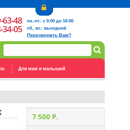
9-63-48
пн.-пт.: с 9:00 до 18:00
3-34-05
сб., вс.: выходной
Перезвонить Вам?
ла
Для мам и малышей
K
7 500 P.