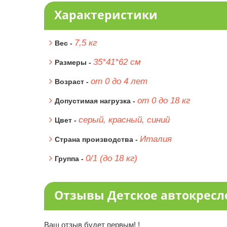
Характеристики
7,5 кг
Вес -
35*41*62 см
Размеры -
от 0 до 4 лет
Возраст -
от 0 до 18 кг
Допустимая нагрузка -
серый, красный, синий
Цвет -
Италия
Страна производства -
0/1 (до 18 кг)
Группа -
Отзывы Детское автокресло 
Ваш отзыв будет первым! !