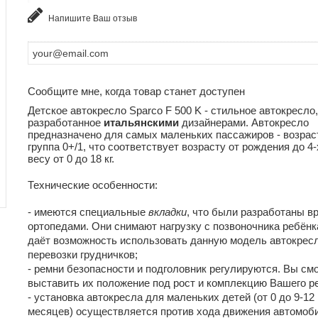
Напишите Ваш отзыв
Сообщите мне, когда товар станет доступен
Детское автокресло Sparco F 500 K - стильное автокресло,
разработанное
итальянскими
дизайнерами. Автокресло
предназначено для самых маленьких пассажиров - возрас
группа 0+/1, что соответствует возрасту от рождения до 4-
весу от 0 до 18 кг.
Технические особенности:
- имеются специальные
вкладки
, что были разработаны в
ортопедами. Они снимают нагрузку с позвоночника ребёнка
даёт возможность использовать данную модель автокрес
перевозки грудничков;
- ремни безопасности и подголовник регулируются. Вы см
выставить их положение под рост и комплекцию Вашего р
- установка автокресла для маленьких детей (от 0 до 9-12
месяцев) осуществляется против хода движения автомоби