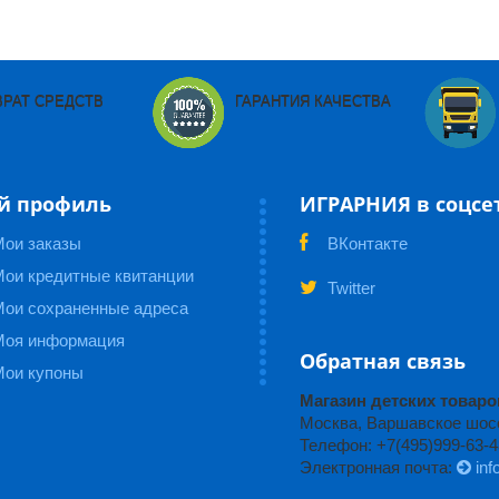
ВРАТ СРЕДСТВ
ГАРАНТИЯ КАЧЕСТВА
й профиль
ИГРАРНИЯ в соцсе
Мои заказы
ВКонтакте
ои кредитные квитанции
Twitter
Мои сохраненные адреса
Моя информация
Обратная связь
Мои купоны
Магазин детских това
Москва, Варшавское шоссе
Телефон: +7(495)999-63-4
Электронная почта:
inf