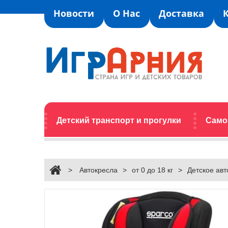
Новости
О Нас
Доставка
Детский транспорт и прогулки
Само
>
Автокресла
>
от 0 до 18 кг
>
Детское авт