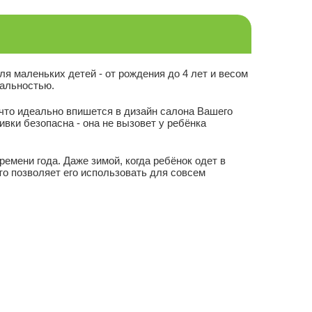
для маленьких детей - от рождения до 4 лет и весом
нальностью.
 что идеально впишется в дизайн салона Вашего
вки безопасна - она не вызовет у ребёнка
емени года. Даже зимой, когда ребёнок одет в
то позволяет его использовать для совсем