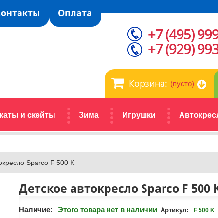
Контакты
Оплата
+7 (495) 99
+7 (929) 99
Корзина:
(пусто)
каты и скейты
Зима
Игрушки
Автокрес
окресло Sparco F 500 K
Детское автокресло Sparco F 500 
Наличие:
Этого товара нет в наличии
Артикул:
F 500 K