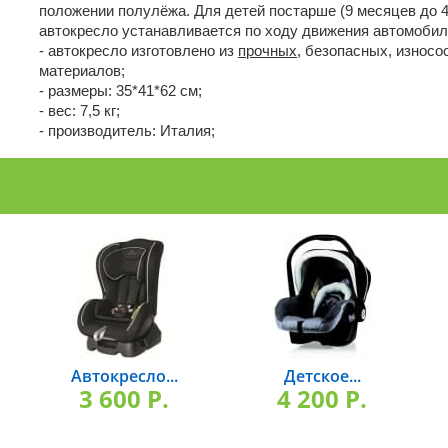
положении полулёжа. Для детей постарше (9 месяцев до 4
автокресло устанавливается по ходу движения автомобил
- автокресло изготовлено из
прочных
, безопасных, износо
материалов;
- размеры: 35*41*62 см;
- вес: 7,5 кг;
- производитель: Италия;
Автокресло...
Детское...
3 600 P.
4 200 P.