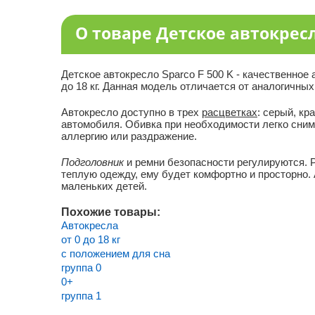
О товаре Детское автокресло
Детское автокресло Sparco F 500 K - качественное 
до 18 кг. Данная модель отличается от аналогичны
Автокресло доступно в трех
расцветках
: серый, кр
автомобиля. Обивка при необходимости легко снима
аллергию или раздражение.
Подголовник
и ремни безопасности регулируются. Р
теплую одежду, ему будет комфортно и просторно. 
маленьких детей.
Похожие товары:
Автокресла
от 0 до 18 кг
с положением для сна
группа 0
0+
группа 1