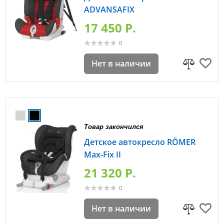
ADVANSAFIX
17 450 P.
0
Нет в наличии
Товар закончился
Детское автокресло RÖMER
Max-Fix II
21 320 P.
0
Нет в наличии