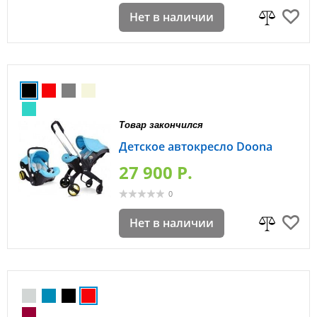
Нет в наличии
Товар закончился
Детское автокресло Doona
27 900 P.
0
Нет в наличии