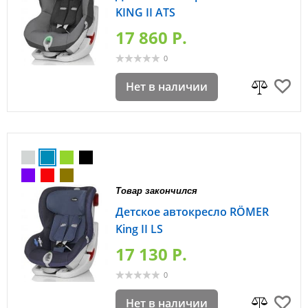
KING II ATS
17 860 P.
0
Нет в наличии
Товар закончился
Детское автокресло RÖMER
King II LS
17 130 P.
0
Нет в наличии