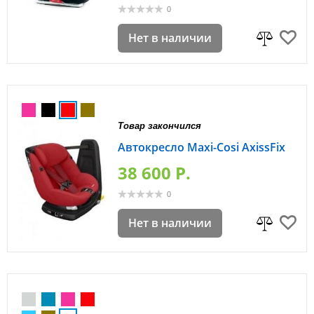
0
Нет в наличии
Товар закончился
Автокресло Maxi-Cosi AxissFix
38 600 P.
0
Нет в наличии