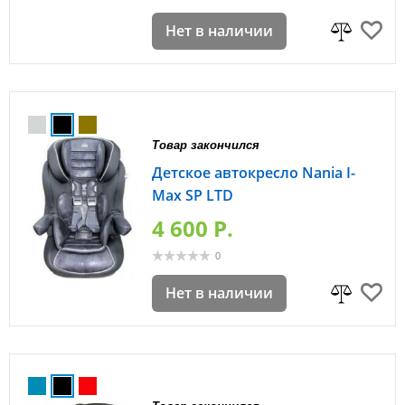
Нет в наличии
Товар закончился
Детское автокресло Nania I-
Max SP LTD
4 600 P.
0
Нет в наличии