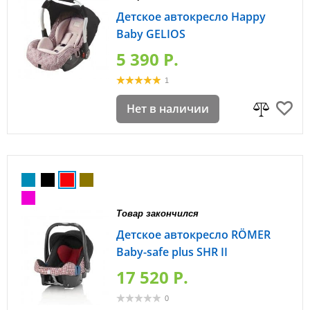
Детское автокресло Happy
Baby GELIOS
5 390 P.
1
Нет в наличии
Товар закончился
Детское автокресло RÖMER
Baby-safe plus SHR II
17 520 P.
0