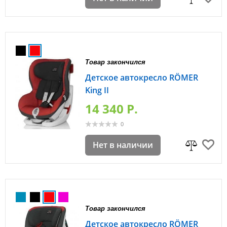
Товар закончился
Детское автокресло RÖMER
King II
14 340 P.
0
Нет в наличии
Товар закончился
Детское автокресло RÖMER