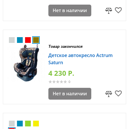
Нет в наличии
Товар закончился
Детское автокресло Actrum
Saturn
4 230 P.
0
Нет в наличии