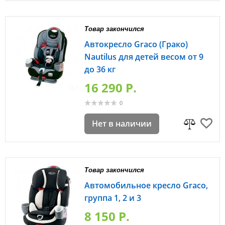
Товар закончился
Автокресло Graco (Грако)
Nautilus для детей весом от 9
до 36 кг
16 290 P.
0
Нет в наличии
Товар закончился
Автомобильное кресло Graco,
группа 1, 2 и 3
8 150 P.