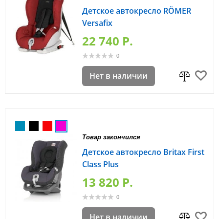
Детское автокресло RÖMER
Versafix
22 740 P.
0
Нет в наличии
Товар закончился
Детское автокресло Britax First
Class Plus
13 820 P.
0
Нет в наличии