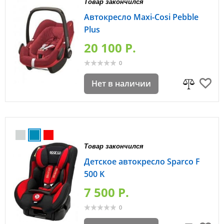
Товар закончился
Автокресло Maxi-Cosi Pebble
Plus
20 100 P.
0
Нет в наличии
Товар закончился
Детское автокресло Sparco F
500 K
7 500 P.
0