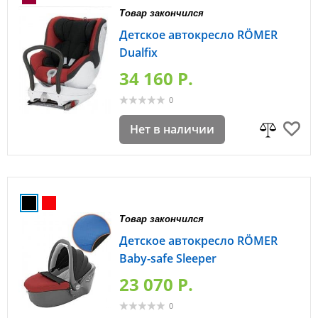
Товар закончился
Детское автокресло RÖMER
Dualfix
34 160 P.
0
Нет в наличии
Товар закончился
Детское автокресло RÖMER
Baby-safe Sleeper
23 070 P.
0