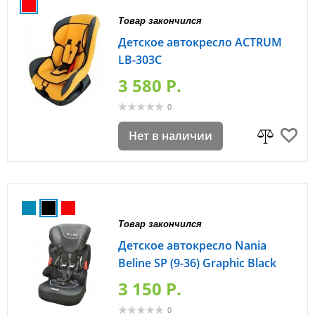
Товар закончился
Детское автокресло ACTRUM
LB-303C
3 580 P.
0
Нет в наличии
Товар закончился
Детское автокресло Nania
Beline SP (9-36) Graphic Black
3 150 P.
0