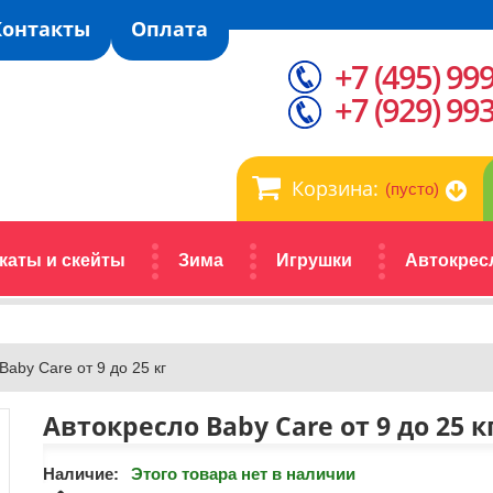
Контакты
Оплата
+7 (495) 99
+7 (929) 99
Корзина:
(пусто)
каты и скейты
Зима
Игрушки
Автокрес
Baby Care от 9 до 25 кг
Автокресло Baby Care от 9 до 25 к
Наличие:
Этого товара нет в наличии