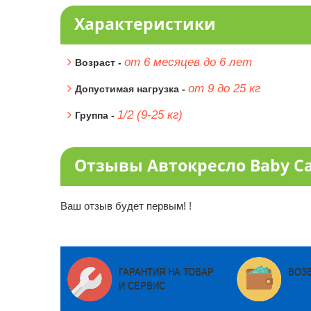
Характеристики
от 6 месяцев до 6 лет
Возраст -
от 9 до 25 кг
Допустимая нагрузка -
1/2 (9-25 кг)
Группа -
Отзывы Автокресло Baby Car
Ваш отзыв будет первым! !
ГАРАНТИЯ НА ТОВАР
ВОЗ
И СЕРВИС