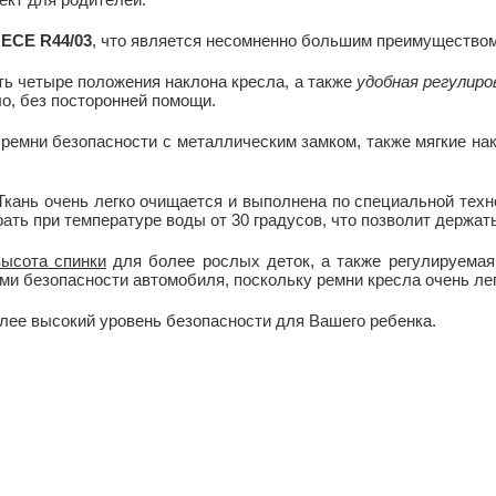
:
ECE R44/03
, что является несомненно большим преимуществом
сть четыре положения наклона кресла, а также
удобная регулиро
о, без посторонней помощи.
ремни безопасности с металлическим замком, также мягкие на
Ткань очень легко очищается и выполнена по специальной техно
ать при температуре воды от 30 градусов, что позволит держать
высота спинки
для более рослых деток, а также регулируема
ми безопасности автомобиля, поскольку ремни кресла очень ле
олее высокий уровень безопасности для Вашего ребенка.