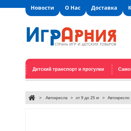
Новости
О Нас
Доставка
Детский транспорт и прогулки
Само
>
Автокресла
>
от 9 до 25 кг
>
Автокресло 