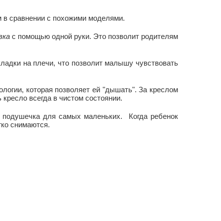
 в сравнении с похожими моделями.
вка
с помощью одной руки. Это позволит родителям
кладки на плечи, что позволит малышу чувствовать
логии, которая позволяет ей "дышать". За креслом
 кресло всегда в чистом состоянии.
я подушечка для самых маленьких. Когда ребенок
гко снимаются.