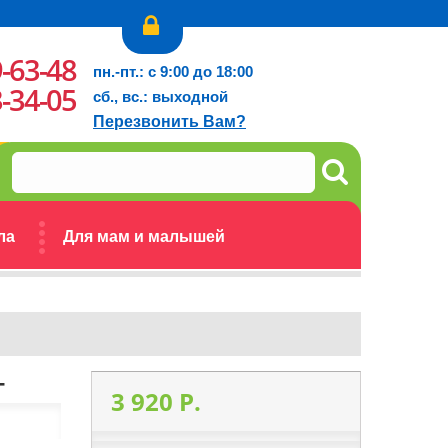
9-63-48
пн.-пт.: с 9:00 до 18:00
3-34-05
сб., вс.: выходной
Перезвонить Вам?
ла
Для мам и малышей
г
3 920 P.