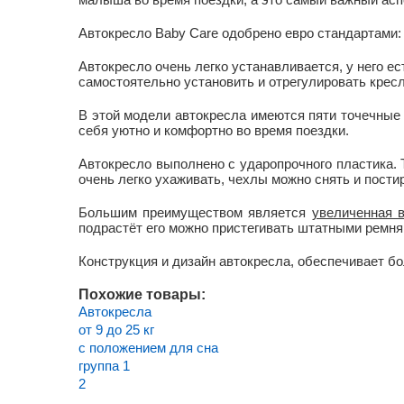
Автокресло Baby Care одобрено евро стандартами
Автокресло очень легко устанавливается, у него е
самостоятельно установить и отрегулировать кресл
В этой модели автокресла имеются пяти точечные 
себя уютно и комфортно во время поездки.
Автокресло выполнено с ударопрочного пластика. 
очень легко ухаживать, чехлы можно снять и постир
Большим преимуществом является
увеличенная 
подрастёт его можно пристегивать штатными ремня
Конструкция и дизайн автокресла, обеспечивает б
Похожие товары:
Автокресла
от 9 до 25 кг
с положением для сна
группа 1
2