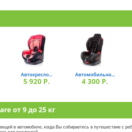
Автокресло...
Автомобильно...
5 920 P.
4 300 P.
re от 9 до 25 кг
вещей в автомобиле, когда Вы собираетесь в путешествие с ре
ект для родителей.