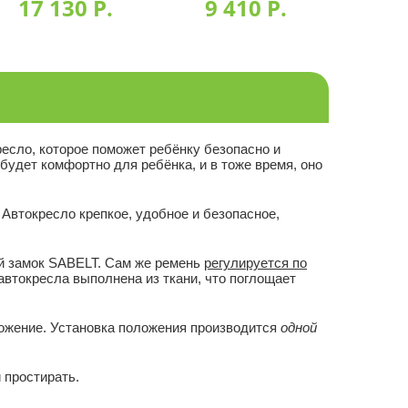
17 130 P.
9 410 P.
9 
есло, которое поможет ребёнку безопасно и
 будет комфортно для ребёнка, и в тоже время, оно
 Автокресло крепкое, удобное и безопасное,
й замок SABELT. Сам же ремень
регулируется по
автокресла выполнена из ткани, что поглощает
ложение. Установка положения производится
одной
и простирать.