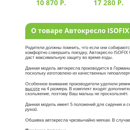
10 870 P.
17 280 P.
О товаре Автокресло ISOFIX 
Родители должны помнить, что если они собираютс
комфортно совершить поездку. Автокресло ISOFIX Ca
даст максимальную защиту во время езды.
Данная модель автокресла производится в
Германи
поскольку изготовлено из качественных гипоаллер
Особенное внимание производители уделили ремню
высоте
на 4 размера. В комплект входят дополните
скольжение, поэтому Ваш малыш не проскользнёт.
Данная модель имеет 5 положений для сидения и с
рукой
.
Обшивка автокресла чрезвычайно мягкая. В случае,