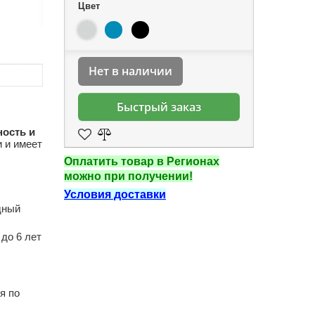
Цвет
Нет в наличии
Быстрый заказ
ность и
 и имеет
Оплатить товар в Регионах
можно при получении!
Условия доставки
дный
 до 6 лет
я по