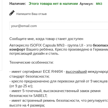
Наличие:
Этого товара нет в наличии
Артикул:
MN3
Напишите Ваш отзыв
Сообщите мне, когда товар станет доступен
Автокресло ISOFIX Capsula MN3 - группа I,II - это
безопас
комфорт
Вашего ребёнка. Кресло произведено в Германии
потрясающий дизайн и стиль.
Технические особенности:
- имеет сертификат ECE R44/04 -
высочайший
междунаро
стандарт безопасности;
- кресло предназначено для перевозки детей от 9 месяцев
(от 9 до 25 кг);
- имеет 5-точечный, высококачественный замок ремня
безопасности SABELT;
- имеет встроенный ремень безопасности, что регулируетс
высоте на 4 размера;