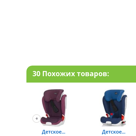
30 Похожих товаров:
Детское...
Детское...