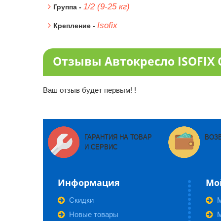
1/2 (9-25 кг)
Группа -
Isofix
Крепление -
Отзывы Автокресло ISOFIX Ca
Ваш отзыв будет первым! !
ГАРАНТИЯ НА ТОВАР
ВОЗ
И СЕРВИС
Информация
Мо
Скидки
Новые товары
М