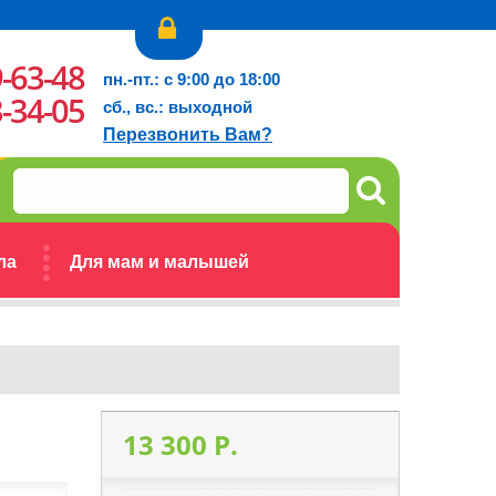
9-63-48
пн.-пт.: с 9:00 до 18:00
3-34-05
сб., вс.: выходной
Перезвонить Вам?
ла
Для мам и малышей
13 300 P.