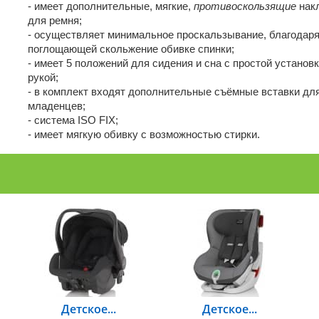
- имеет дополнительные, мягкие,
противоскользящие
нак
для ремня;
- осуществляет минимальное проскальзывание, благодар
поглощающей скольжение обивке спинки;
- имеет 5 положений для сидения и сна с простой установ
рукой;
- в комплект входят дополнительные съёмные вставки дл
младенцев;
- система ISO FIX;
- имеет мягкую обивку с возможностью стирки.
Детское...
Детское...