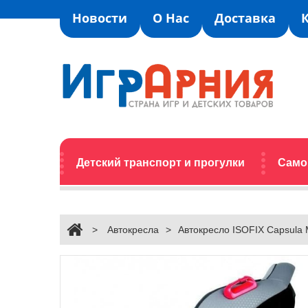
Новости
О Нас
Доставка
Детский транспорт и прогулки
Само
>
Автокресла
>
Автокресло ISOFIX Capsula M