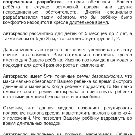
современная разработка
, которая обезопасит Вашего
ребёнка в случае возможной аварии или других
непредвиденных обстоятельств. Дизайн специально
разрабатывался таким образом, что бы ребёнку было
комфортно находится в кресле
длительное время
.
Автокресло рассчитано для детей от 9 месяцев до 7 лет, а
также весом от 9 до 25 кг, что соответствует группе 1, 2.
Данная модель автокресла позволяет увеличивать высоту
спинки, что поможет Вам оптимально настроить кресло
именно для Вашего ребёнка. Именно поэтому данная модель
подходит для детей разного роста и комплекции.
Автокресло имеет 5-ти точечные
ремни безопасности
, что
максимально обезопасят Вашего ребёнка во время быстрого
движения и манёвров. Когда ребёнок подрастёт, то Вы легко
сможете снять ремни автокресла и пристегнуть ребёнка
штатными ремнями безопасности автомобиля.
Отметим, что данная модель позволяет регулировать
положение наклона кресла, и выставлять наклон в одно из 4-
х положений. Что позволит Вашему ребёнку вздремнуть во
время длительных поездок.
Автокресло выполнено из
прочных материалов
. Обивка