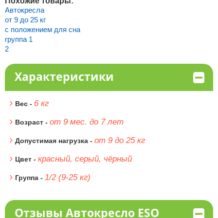
Похожие товары:
Автокресла
от 9 до 25 кг
с положением для сна
группа 1
2
Характеристики
6 кг
Вес -
от 9 мес. до 7 лет
Возраст -
от 9 до 25 кг
Допустимая нагрузка -
красный, серый, чёрный
Цвет -
1/2 (9-25 кг)
Группа -
Отзывы Автокресло ESO