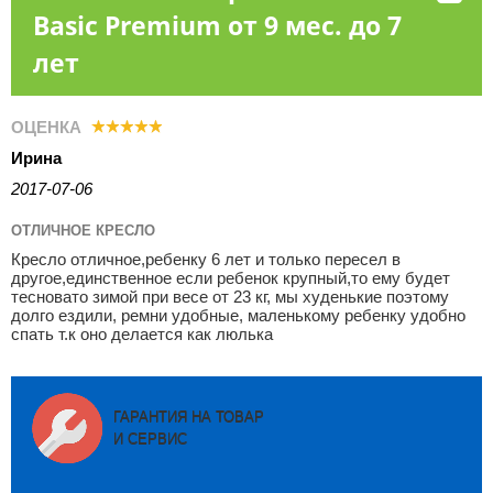
Basic Premium от 9 мес. до 7
лет
ОЦЕНКА
Ирина
2017-07-06
ОТЛИЧНОЕ КРЕСЛО
Кресло отличное,ребенку 6 лет и только пересел в
другое,единственное если ребенок крупный,то ему будет
тесновато зимой при весе от 23 кг, мы худенькие поэтому
долго ездили, ремни удобные, маленькому ребенку удобно
спать т.к оно делается как люлька
ГАРАНТИЯ НА ТОВАР
И СЕРВИС