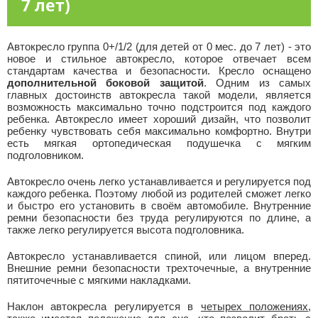
7 лет)
Автокресло группа 0+/1/2 (для детей от 0 мес. до 7 лет) - это
новое и стильное автокресло, которое отвечает всем
стандартам качества и безопасности. Кресло оснащено
дополнительной боковой защитой
. Одним из самых
главных достоинств автокресла такой модели, является
возможность максимально точно подстроится под каждого
ребенка. Автокресло имеет хороший дизайн, что позволит
ребенку чувствовать себя максимально комфортно. Внутри
есть мягкая ортопедическая подушечка с мягким
подголовником.
Автокресло очень легко устанавливается и регулируется под
каждого ребенка. Поэтому любой из родителей сможет легко
и быстро его установить в своём автомобиле. Внутренние
ремни безопасности без труда регулируются по длине, а
также легко регулируется высота подголовника.
Автокресло устанавливается спиной, или лицом вперед.
Внешние ремни безопасности трехточечные, а внутренние
пятиточечные с мягкими накладками.
Наклон автокресла регулируется в
четырех положениях
,