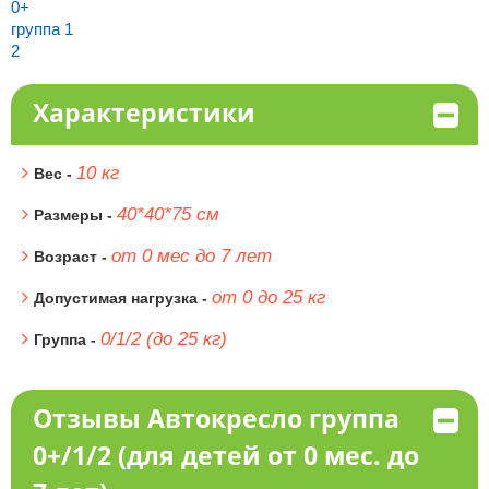
0+
группа 1
2
Характеристики
10 кг
Вес -
40*40*75 см
Размеры -
от 0 мес до 7 лет
Возраст -
от 0 до 25 кг
Допустимая нагрузка -
0/1/2 (до 25 кг)
Группа -
Отзывы Автокресло группа
0+/1/2 (для детей от 0 мес. до