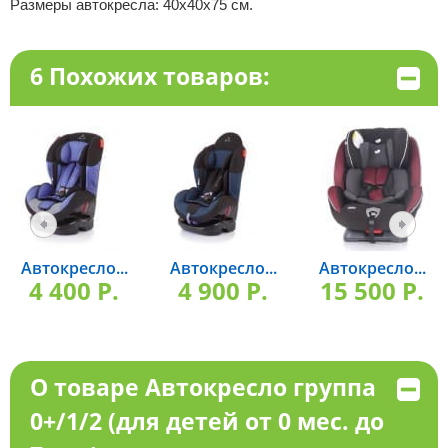
Размеры автокресла: 40х40х75 см.
6 Похожих товаров:
Автокресло...
Автокресло...
Автокресло...
4 400 P.
4 900 P.
15 500 P.
О товаре Автокресло группа
0+/1/2 (для детей от 0 мес. до