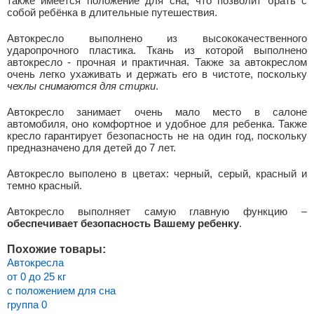
также имеется положение для сна, что позволит брать с
собой ребёнка в длительные путешествия.
Автокресло выполнено из высококачественного
ударопрочного пластика. Ткань из которой выполнено
автокресло - прочная и практичная. Также за автокреслом
очень легко ухаживать и держать его в чистоте, поскольку
чехлы снимаются для стирки
.
Автокресло занимает очень мало место в салоне
автомобиля, оно комфортное и удобное для ребенка. Также
кресло гарантирует безопасность не на один год, поскольку
предназначено для детей до 7 лет.
Автокресло выполено в цветах: черный, серый, красный и
темно красный.
Автокресло выполняет самую главную функцию –
обеспечивает безопасность Вашему ребенку
.
Похожие товары:
Автокресла
от 0 до 25 кг
с положением для сна
группа 0