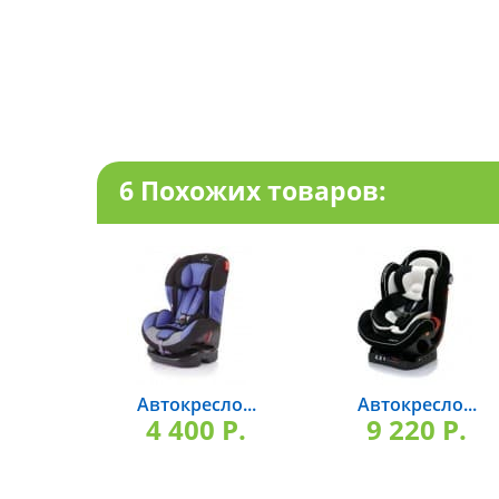
6 Похожих товаров:
Автокресло...
Автокресло...
4 400 P.
9 220 P.