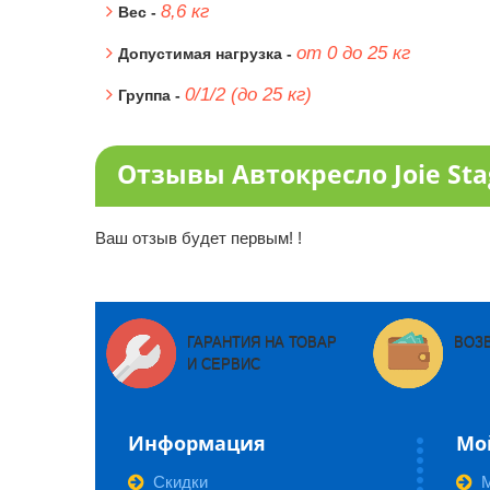
8,6 кг
Вес -
от 0 до 25 кг
Допустимая нагрузка -
0/1/2 (до 25 кг)
Группа -
Отзывы Автокресло Joie Stages
Ваш отзыв будет первым! !
ГАРАНТИЯ НА ТОВАР
ВОЗ
И СЕРВИС
Информация
Мо
Скидки