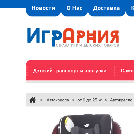
Новости
О Нас
Доставка
Детский транспорт и прогулки
Само
>
Автокресла
>
от 0 до 25 кг
>
Автокресло J