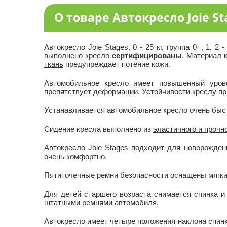
О товаре Автокресло Joie Stage
Автокресло Joie Stages, 0 - 25 кг, группа 0+, 1,
выполнено кресло
сертифицированы
. Материал 
ткань
предупреждает потение кожи.
Автомобильное кресло имеет повышенный урове
препятствует деформации. Устойчивости креслу пр
Устанавливается автомобильное кресло очень быст
Сидение кресла выполнено из
эластичного и прочн
Автокресло Joie Stages подходит для новорожде
очень комфортно.
Пятиточечные ремни безопасности оснащены мягким
Для детей старшего возраста снимается спинка 
штатными ремнями автомобиля.
Автокресло имеет четыре положения наклона спинк