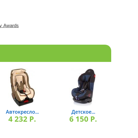
y Awards
Автокресло...
Детское...
4 232 P.
6 150 P.