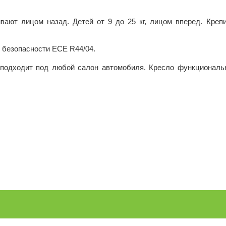
ивают лицом назад. Детей от 9 до 25 кг, лицом вперед. Креп
 безопасности ECE R44/04.
 подходит под любой салон автомобиля. Кресло функциональн