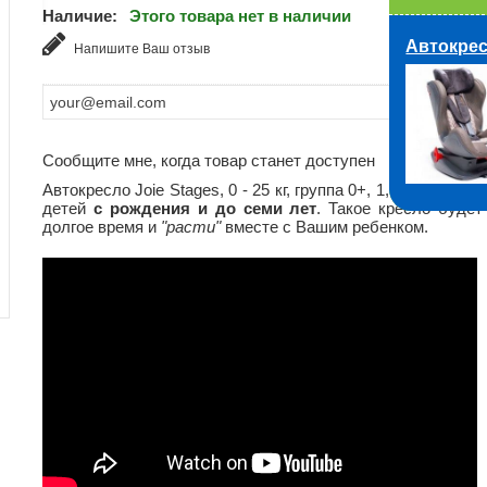
Наличие:
Этого товара нет в наличии
Автокресл
Напишите Ваш отзыв
Сообщите мне, когда товар станет доступен
Автокресло Joie Stages, 0 - 25 кг, группа 0+, 1, 2 предназн
детей
с рождения и до семи лет
. Такое кресло будет
долгое время и
"расти"
вместе с Вашим ребенком.