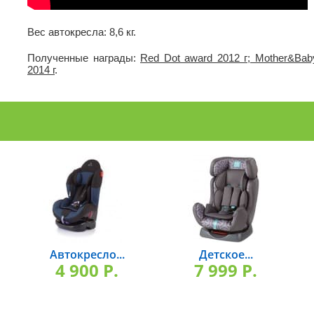
Вес автокресла: 8,6 кг.
Полученные награды:
Red Dot award 2012 г; Mother&Bab
2014 г
.
Автокресло...
Детское...
4 900 P.
7 999 P.