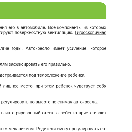
дения его в автомобиле. Все компоненты из которых
нтируют поверхностную вентиляцию.
Гигроскопичная
гие годы. Автокресло имеет усиление, которое
лям зафиксировать его правильно.
одстраивается под телосложение ребенка.
 лишнее место, при этом ребенок чувствует себя
регулировать по высоте не снимая автокресла.
 в интегрированный отсек, а ребенка пристегивают
ным механизмом. Родители смогут регулировать его