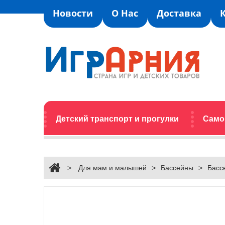
Новости
О Нас
Доставка
Детский транспорт и прогулки
Само
>
Для мам и малышей
>
Бассейны
>
Басс