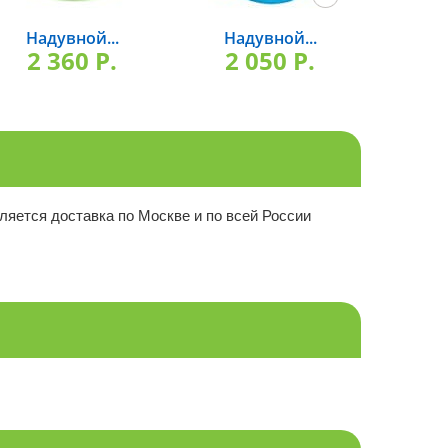
Надувной...
Надувной...
Над
2 360 P.
2 050 P.
1 
ляется доставка по Москве и по всей России