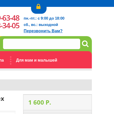
9-63-48
пн.-пт.: с 9:00 до 18:00
3-34-05
сб., вс.: выходной
Перезвонить Вам?
ла
Для мам и малышей
ex
1 600 P.