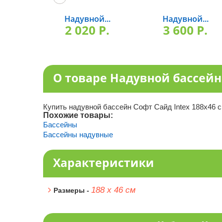
Надувной...
Надувной...
2 020 P.
3 600 P.
О товаре Надувной бассейн 
Купить надувной бассейн Софт Сайд Intex 188х46 с
Похожие товары:
Бассейны
Бассейны надувные
Характеристики
188 х 46 см
Размеры -