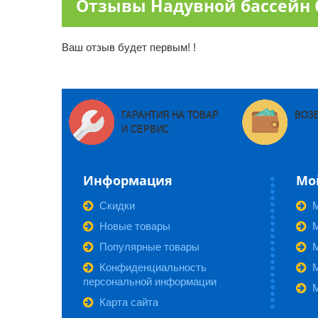
Отзывы Надувной бассейн С
Ваш отзыв будет первым! !
ГАРАНТИЯ НА ТОВАР
ВОЗ
И СЕРВИС
Информация
Мо
Скидки
Новые товары
М
Популярные товары
Конфиденциальность
персональной информации
Карта сайта