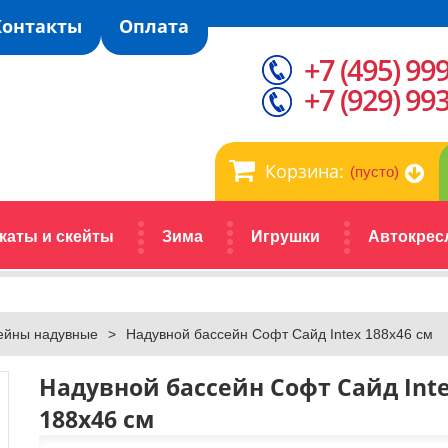
Контакты
Оплата
+7 (495) 99
+7 (929) 99
Корзина:
(пусто)
каты и скейты
Зима
Игрушки
Автокрес
ейны надувные
>
Надувной бассейн Софт Сайд Intex 188х46 см
Надувной бассейн Софт Сайд Int
188х46 см