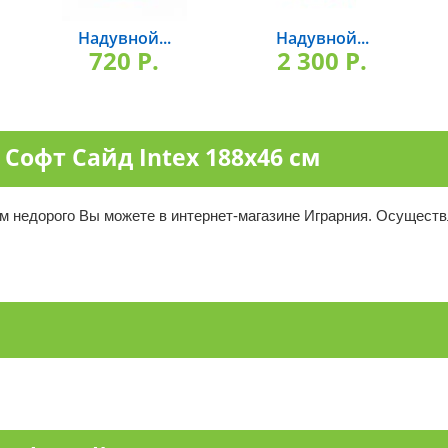
Надувной...
Надувной...
720 P.
2 300 P.
Софт Сайд Intex 188х46 см
м недорого Вы можете в интернет-магазине Играрния. Осуществ