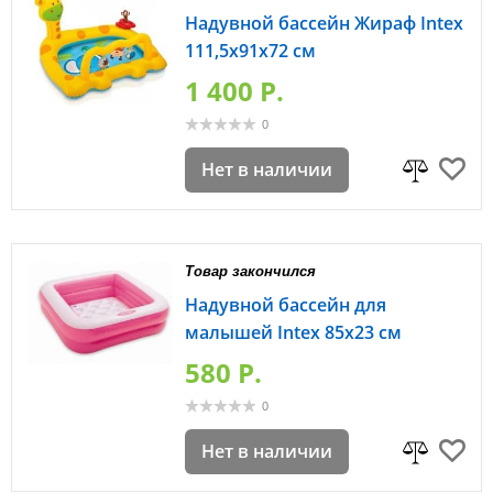
Надувной бассейн Жираф Intex
111,5х91х72 см
1 400 P.
0
Нет в наличии
Товар закончился
Надувной бассейн для
малышей Intex 85х23 см
580 P.
0
Нет в наличии