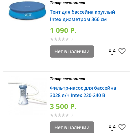
Товар закончился
Тент для бассейна круглый
Intex диаметром 366 см
1 090 P.
0
Нет в наличии
Товар закончился
Фильтр-насос для бассейна
3028 л/ч Intex 220-240 В
3 500 P.
0
Нет в наличии