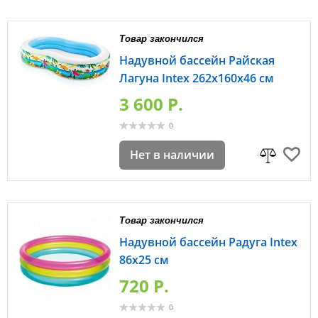
Товар закончился
Надувной бассейн Райская
Лагуна Intex 262х160х46 см
3 600 P.
0
Нет в наличии
Товар закончился
Надувной бассейн Радуга Intex
86х25 см
720 P.
0