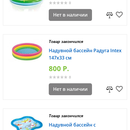
0
Нет в наличии
Товар закончился
Надувной бассейн Радуга Intex
147х33 см
800 P.
0
Нет в наличии
Товар закончился
Надувной бассейн с