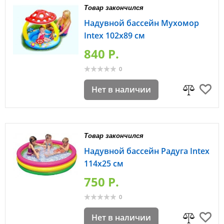
Товар закончился
Надувной бассейн Мухомор
Intex 102х89 см
840 P.
0
Нет в наличии
Товар закончился
Надувной бассейн Радуга Intex
114х25 см
750 P.
0
Нет в наличии