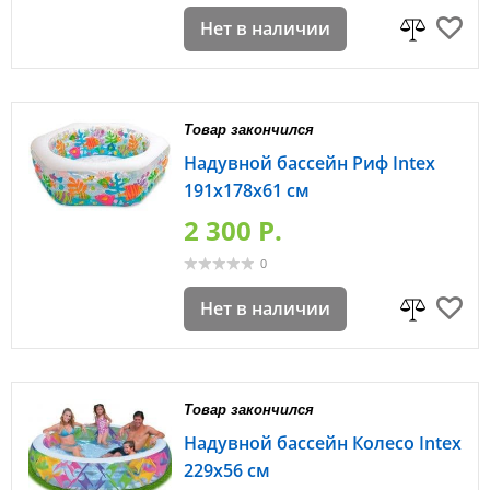
Нет в наличии
Товар закончился
Надувной бассейн Риф Intex
191х178х61 см
2 300 P.
0
Нет в наличии
Товар закончился
Надувной бассейн Колесо Intex
229х56 см