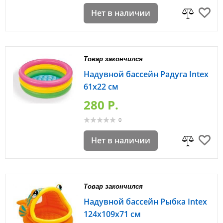
Нет в наличии
Товар закончился
Надувной бассейн Радуга Intex
61х22 см
280 P.
0
Нет в наличии
Товар закончился
Надувной бассейн Рыбка Intex
124х109х71 см