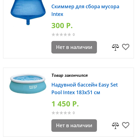
Скиммер для сбора мусора
Intex
300 P.
0
Нет в наличии
Товар закончился
Надувной бассейн Easy Set
Pool Intex 183х51 см
1 450 P.
0
Нет в наличии