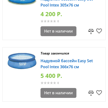
Pool Intex 305х76 см
4 200 P.
0
Нет в наличии
Товар закончился
Надувной бассейн Easy Set
Pool Intex 366х76 см
5 400 P.
0
Нет в наличии