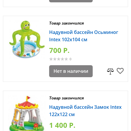
Товар закончился
Надувной бассейн Осьминог
Intex 102х104 см
700 P.
0
Нет в наличии
Товар закончился
Надувной бассейн Замок Intex
122х122 см
1 400 P.