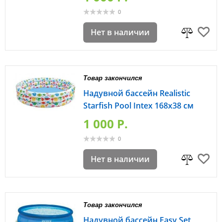
0
Нет в наличии
Товар закончился
Надувной бассейн Realistic
Starfish Pool Intex 168х38 см
1 000 P.
0
Нет в наличии
Товар закончился
Надувной бассейн Easy Set