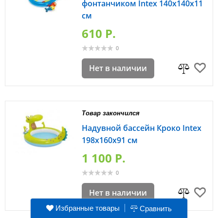
фонтанчиком Intex 140х140х11
см
610 P.
0
Нет в наличии
Товар закончился
Надувной бассейн Кроко Intex
198х160х91 см
1 100 P.
0
Нет в наличии
Избранные товары