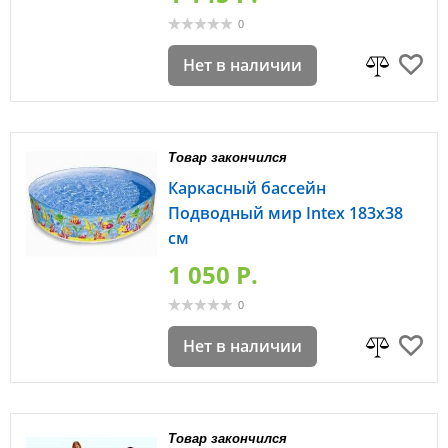
0
Нет в наличии
Товар закончился
Каркасный бассейн
Подводный мир Intex 183х38
см
1 050 P.
0
Нет в наличии
Товар закончился