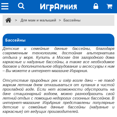
>
Для мам и малышей
>
Бассейны
Бассейны
Детские и семейные дачные бассейны, благодаря
современным технологиям, достойная альтернатива
отдыха у моря. Купить в Москве для загородного дома
каркасные и надувные бассейны, а также все необходимое
базовое и дополнительное оборудование и аксессуары к ним
– Вы можете в интернет-магазине Играрния.
Отсутствие природных рек и озёр возле дачи – не повод
жарким летним днем отказываться от купания в чистой
прохладной воде. Если нет возможности обустроить на
даче стационарный водоем, можно разнообразить свой
летний отдых с помощью недорогих сезонных бассейнов. В
интернет-магазине ИгрАрния представлены популярные
детские и семейные дачные бассейны (надувные и
каркасные) от ведущих производителей.