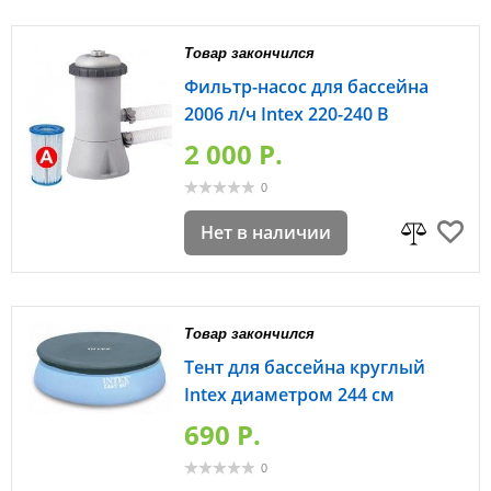
Товар закончился
Фильтр-насос для бассейна
2006 л/ч Intex 220-240 В
2 000 P.
0
Нет в наличии
Товар закончился
Тент для бассейна круглый
Intex диаметром 244 см
690 P.
0