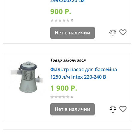
299х200х20 см
900 P.
0
Нет в наличии
Товар закончился
Фильтр-насос для бассейна
1250 л/ч Intex 220-240 В
1 900 P.
0
Нет в наличии