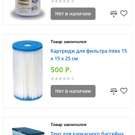
0
Нет в наличии
Товар закончился
Картридж для фильтра Intex 15
x 15 x 25 см
500 P.
0
Нет в наличии
Товар закончился
Тент для каркасного бассейна