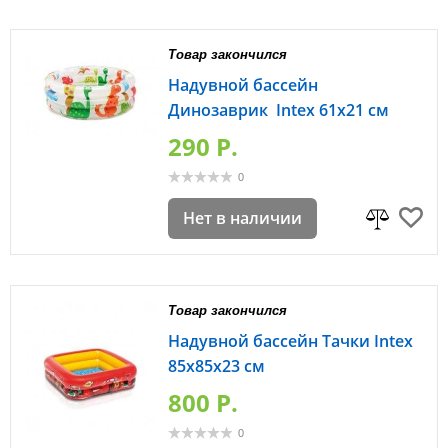
Товар закончился
Надувной бассейн
Динозаврик Intex 61х21 см
290 P.
0
Нет в наличии
Товар закончился
Надувной бассейн Тачки Intex
85х85х23 см
800 P.
0