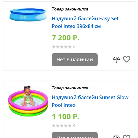
Товар закончился
Надувной бассейн Easy Set
Pool Intex 396х84 см
7 200 P.
0
Нет в наличии
Товар закончился
Надувной бассейн Sunset Glow
Pool Intex
1 100 P.
0