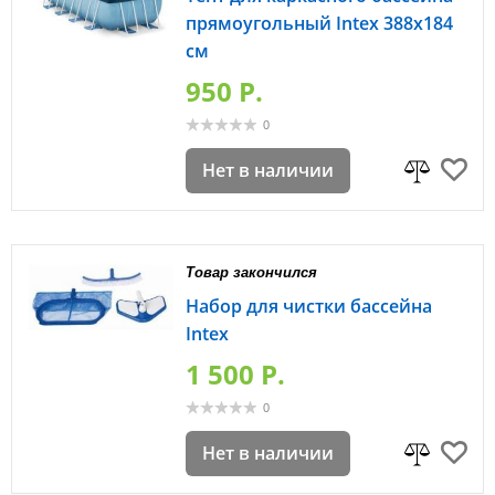
прямоугольный Intex 388х184
см
950 P.
0
Нет в наличии
Товар закончился
Набор для чистки бассейна
Intex
1 500 P.
0
Нет в наличии