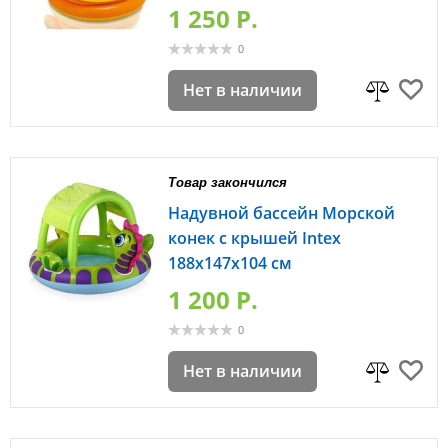
1 250 P.
0
Нет в наличии
Товар закончился
Надувной бассейн Морской
конек с крышей Intex
188х147х104 см
1 200 P.
0
Нет в наличии