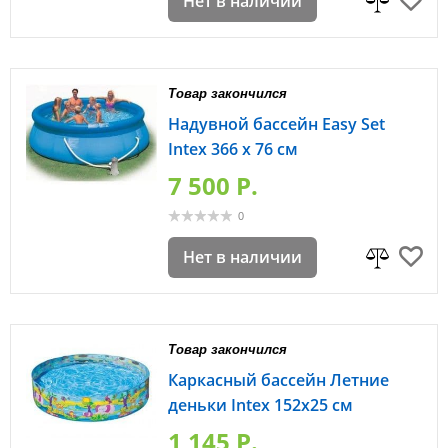
Нет в наличии
Товар закончился
Надувной бассейн Easy Set
Intex 366 x 76 см
7 500 P.
0
Нет в наличии
Товар закончился
Каркасный бассейн Летние
деньки Intex 152х25 см
1 145 P.