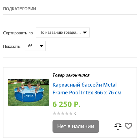
ПОДКАТЕГОРИИ
По названию товара, от А до Я
Сортировать по
66
Показать:
Товар закончился
Каркасный бассейн Metal
Frame Pool Intex 366 х 76 см
6 250 P.
0
Нет в наличии