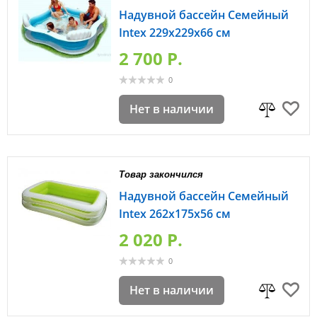
Надувной бассейн Семейный
Intex 229х229х66 см
2 700 P.
0
Нет в наличии
Товар закончился
Надувной бассейн Семейный
Intex 262х175х56 см
2 020 P.
0
Нет в наличии