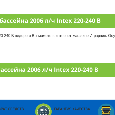
ассейна 2006 л/ч Intex 220-240 В
220-240 В недорого Вы можете в интернет-магазине Играрния. Ос
ссейна 2006 л/ч Intex 220-240 В
ВРАТ СРЕДСТВ
ГАРАНТИЯ КАЧЕСТВА