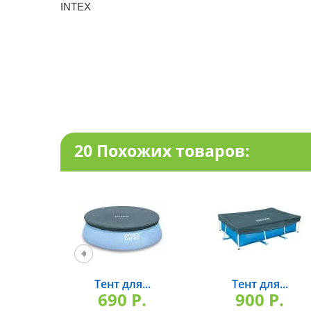
INTEX
20 Похожих товаров:
Тент для...
Тент для...
690 P.
900 P.