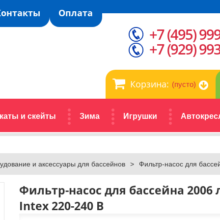
Контакты
Оплата
+7 (495) 99
+7 (929) 99
Корзина:
(пусто)
каты и скейты
Зима
Игрушки
Автокрес
удование и аксессуары для бассейнов
>
Фильтр-насос для бассей
Фильтр-насос для бассейна 2006 
Intex 220-240 В