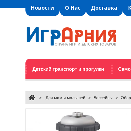
Новости
О Нас
Доставка
Детский транспорт и прогулки
Само
>
Для мам и малышей
>
Бассейны
>
Обор