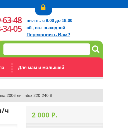
9-63-48
пн.-пт.: с 9:00 до 18:00
3-34-05
сб., вс.: выходной
Перезвонить Вам?
ла
Для мам и малышей
на 2006 л/ч Intex 220-240 В
л/ч
2 000 P.