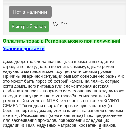
Нет в наличии
Быстрый заказ
Оплатить товар в Регионах можно при получении!
Условия доставки
Даже добротно сделанная вещь со времени выходит из
строя, и не все удается починить самому, однако ремонт
надувного матраса можно осуществить своими руками.
Причины аварийной ситуации бывают совершенно разными:
это может быть порез об острый камень на пляже, острые
когти домашнего питомца или элементарная детская
любознательность, например исследования на тему «что же
находится внутри мягкого матраса?». Универсальный
ремонтный комплект INTEX включает в состав клей VINYL
CEMENT "холодная сварка" и прозрачную заплатку (не
боясь попортить дизайн, можно клеить на изделия с любым
цветом). Ремкомплект (клей и заплатка) Intex предназначен
для заклеивания проколов, повреждений следующих
изделий из ПВХ: надувных матрасов, кроватей, диванов,