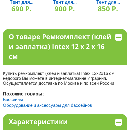
Тент для...
Тент для...
Тент для...
690 P.
900 P.
850 P.
О товаре Ремкомплект (клей
и заплатка) Intex 12 x 2 x 16
см
Купить ремкомплект (клей и заплатка) Intex 12x2x16 см
недорого Вы можете в интернет-магазине Играрния.
Осуществляется доставка по Москве и по всей России
Похожие товары:
Бассейны
Оборудование и аксессуары для бассейнов
Характеристики