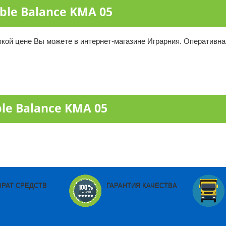
ble Balance KMA 05
зкой цене Вы можете в интернет-магазине Играрния. Оперативна
le Balance KMA 05
ВРАТ СРЕДСТВ
ГАРАНТИЯ КАЧЕСТВА