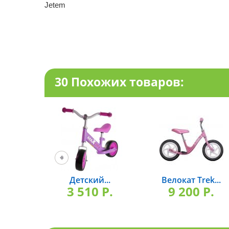
Jetem
30 Похожих товаров:
Детский...
Велокат Trek...
3 510 P.
9 200 P.