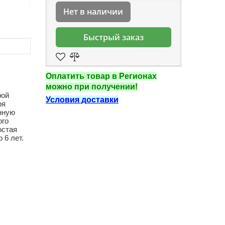
Нет в наличии
Быстрый заказ
Оплатить товар в Регионах
можно при получении!
рой
Условия доставки
ря
нную
ого
остая
 6 лет.