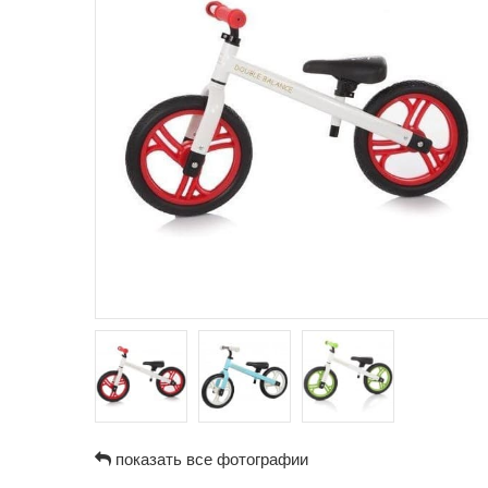
показать все фотографии