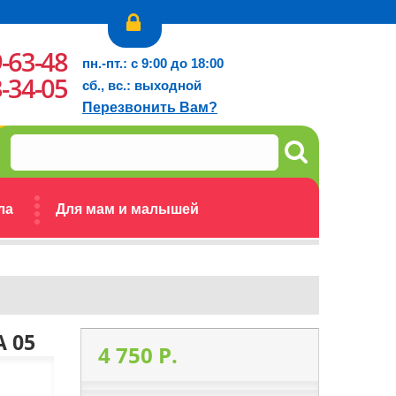
9-63-48
пн.-пт.: с 9:00 до 18:00
3-34-05
сб., вс.: выходной
Перезвонить Вам?
ла
Для мам и малышей
A 05
4 750 P.