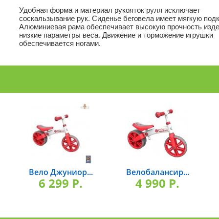
Удобная форма и материал рукояток руля исключает
соскальзывание рук. Сиденье беговела имеет мягкую подк
Алюминиевая рама обеспечивает высокую прочность изде
низкие параметры веса. Движение и торможение игрушки
обеспечивается ногами.
Вело Джуниор...
Велобалансир...
6 299 P.
4 990 P.