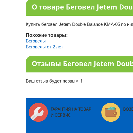
О товаре Беговел Jetem Dou
Купить беговел Jetem Double Balance KMA-05 по ни
Похожие товары:
Беговелы
Беговелы от 2 лет
Отзывы Беговел Jetem Doub
Ваш отзыв будет первым! !
ГАРАНТИЯ НА ТОВАР
ВОЗ
И СЕРВИС