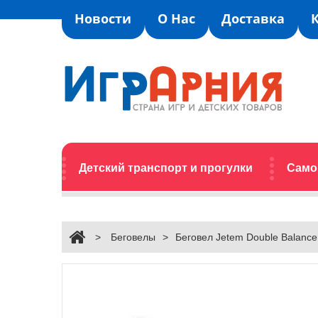
Новости
О Нас
Доставка
Детский транспорт и прогулки
Само
>
Беговелы
>
Беговел Jetem Double Balanc