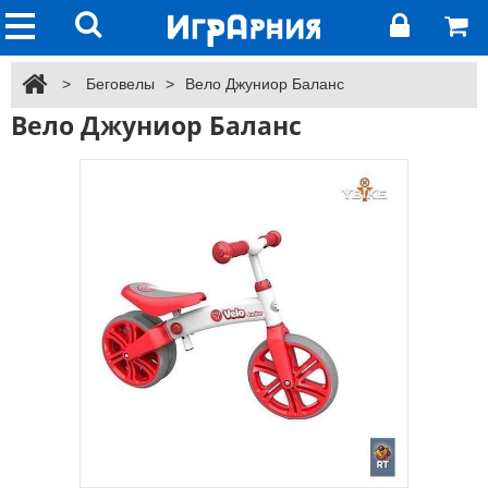
>
Беговелы
>
Вело Джуниор Баланс
Вело Джуниор Баланс