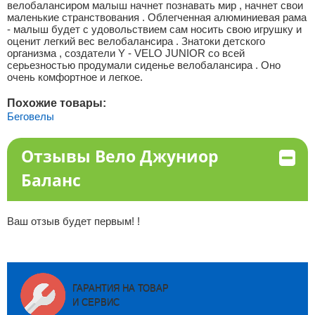
велобалансиром малыш начнет познавать мир , начнет свои
маленькие странствования . Облегченная алюминиевая рама
- малыш будет с удовольствием сам носить свою игрушку и
оценит легкий вес велобалансира . Знатоки детского
организма , создатели Y - VELO JUNIOR со всей
серьезностью продумали сиденье велобалансира . Оно
очень комфортное и легкое.
Похожие товары:
Беговелы
Отзывы Вело Джуниор
Баланс
Ваш отзыв будет первым! !
ГАРАНТИЯ НА ТОВАР
И СЕРВИС