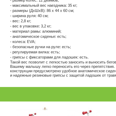
- размер колес: 12 дюймов;
- максимальный вес наездника: 35 кг;
- размеры (ДхШхВ): 86 х 44 х 60 см;
- ширина руля: 40 см;
- вес: 2,8 кг;
- вес в упаковке: 3,2 кг;
- материал рамы: алюминий;
- анатомическое сиденье: есть;
- колеса: EVA;
- безопасные ручки на руле: есть;
- регулируемая вилка: есть;
- грипсы с фиксаторами для ладошек: есть.
Такой вес позволит с легкостью заносить и выносить бегов
Вашему малышу легко переносить его через препятствия.
конструкции предусмотрено удобное анатомическое сиден
и надежные резиновые грипсы с защитой ладошек от трав