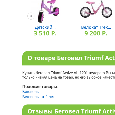
Детский...
Велокат Trek...
3 510 P.
9 200 P.
О товаре Беговел Triumf Act
Купить беговел Triumf Аctive AL-1201 недорого Вы 
только низкая цена на товар, но его высокое качест
Похожие товары:
Беговелы
Беговелы от 2 лет
Отзывы Беговел Triumf Acti