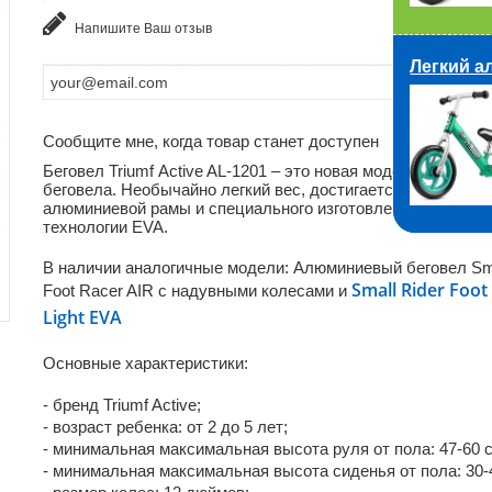
Напишите Ваш отзыв
Легкий а
Сообщите мне, когда товар станет доступен
Беговел Triumf Аctive AL-1201 – это новая модель алюмин
беговела. Необычайно легкий вес, достигается за счет
алюминиевой рамы и специального изготовления колес по
технологии EVA.
В наличии аналогичные модели: Алюминиевый беговел Sma
Small Rider Foot
Foot Racer AIR с надувными колесами и
Light EVA
Основные характеристики:
- бренд Triumf Active;
- возраст ребенка: от 2 до 5 лет;
- минимальная максимальная высота руля от пола: 47-60 
- минимальная максимальная высота сиденья от пола: 30-