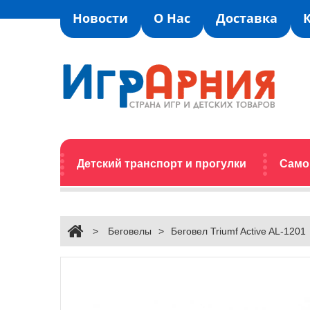
Новости
О Нас
Доставка
Детский транспорт и прогулки
Само
>
Беговелы
>
Беговел Triumf Active AL-1201