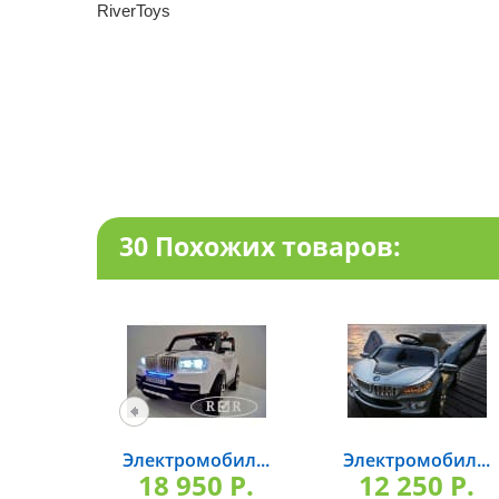
RiverToys
30 Похожих товаров:
Электромобил...
Электромобил...
18 950 P.
12 250 P.