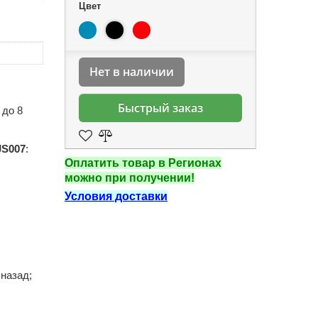
Цвет
Нет в наличии
Быстрый заказ
 до 8
JS007
:
Оплатить товар в Регионах
можно при получении!
Условия доставки
 назад;