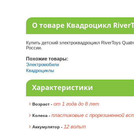
О товаре Квадроцикл RiverTo
Купить детский электроквадроцикл RiverToys Quatr
России.
Похожие товары:
Электромобили
Квадроциклы
Характеристики
от 1 года до 8 лет
Возраст -
пластиковые с прорезиненной вс
Колеса -
12 вольт
Аккумулятор -