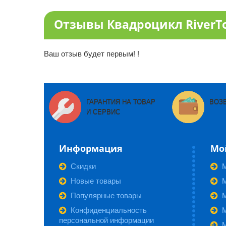
Отзывы Квадроцикл RiverToy
Ваш отзыв будет первым! !
ГАРАНТИЯ НА ТОВАР
ВОЗ
И СЕРВИС
Информация
Мо
Скидки
Новые товары
М
Популярные товары
Конфиденциальность
персональной информации