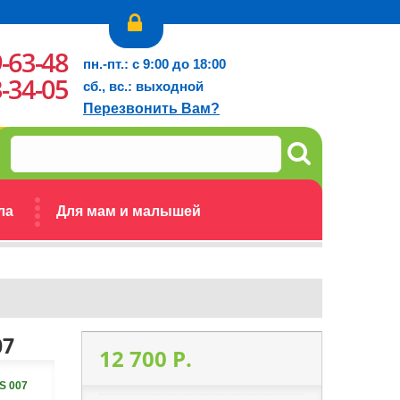
9-63-48
пн.-пт.: с 9:00 до 18:00
3-34-05
сб., вс.: выходной
Перезвонить Вам?
ла
Для мам и малышей
07
12 700 P.
S 007