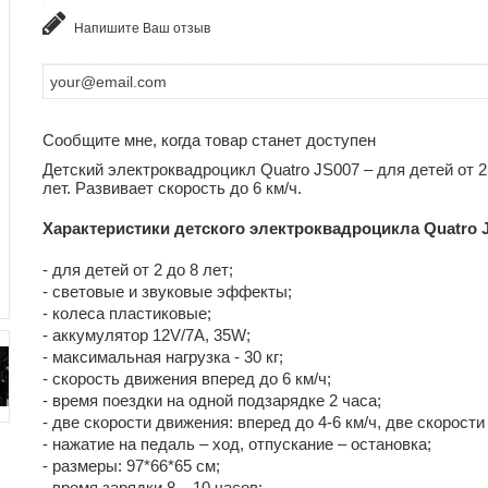
Напишите Ваш отзыв
Сообщите мне, когда товар станет доступен
Детский электроквадроцикл Quatro JS007 – для детей от 2
лет. Развивает скорость до 6 км/ч.
Характеристики детского электроквадроцикла Quatro 
- для детей от 2 до 8 лет;
- световые и звуковые эффекты;
- колеса пластиковые;
- аккумулятор 12V/7А, 35W;
- максимальная нагрузка - 30 кг;
- скорость движения вперед до 6 км/ч;
- время поездки на одной подзарядке 2 часа;
- две скорости движения: вперед до 4-6 км/ч, две скорости
- нажатие на педаль – ход, отпускание – остановка;
- размеры: 97*66*65 см;
- время зарядки 8 – 10 часов;