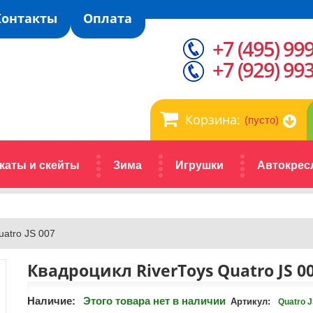
Контакты
Оплата
+7 (495) 99
+7 (929) 99
Корзина:
(пусто)
каты и скейты
Зима
Игрушки
Автокрес
uatro JS 007
Квадроцикл RiverToys Quatro JS 0
Наличие:
Этого товара нет в наличии
Артикул:
Quatro J