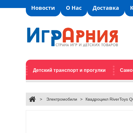
Новости
О Нас
Доставка
Детский транспорт и прогулки
Само
>
Электромобили
>
Квадроцикл RiverToys Q