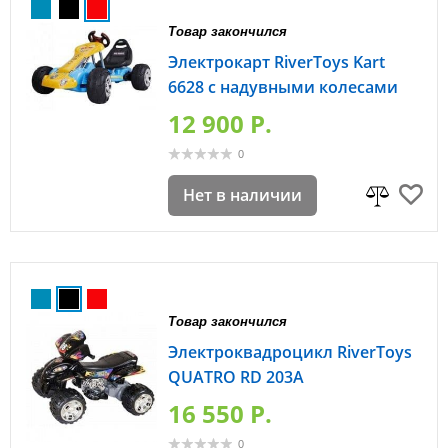
Товар закончился
Электрокарт RiverToys Kart
6628 с надувными колесами
12 900 P.
0
Нет в наличии
Товар закончился
Электроквадроцикл RiverToys
QUATRO RD 203А
16 550 P.
0