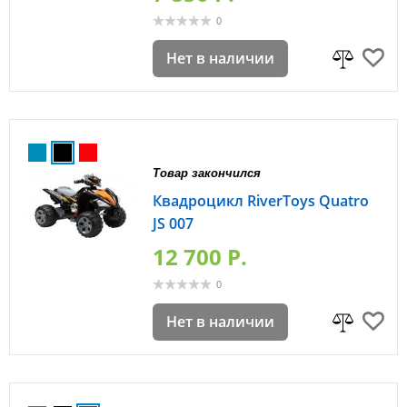
0
Нет в наличии
Товар закончился
Квадроцикл RiverToys Quatro
JS 007
12 700 P.
0
Нет в наличии