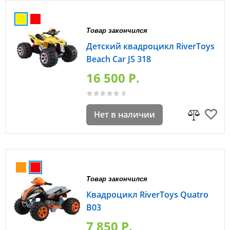
Товар закончился
Детский квадроцикл RiverToys
Beach Car JS 318
16 500 P.
0
Нет в наличии
Товар закончился
Квадроцикл RiverToys Quatro
B03
7 850 P.