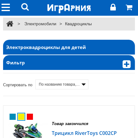
>
Электромобили
>
Квадроциклы
Электроквадроциклы для детей
Фильтр
По названию товара, от А до Я
Сортировать по
Товар закончился
Трицикл RiverToys С002СР