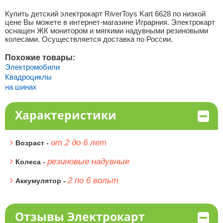
Купить детский электрокарт RiverToys Kart 6628 по низкой
цене Вы можете в интернет-магазине Играрния. Электрокарт
оснащен ЖК монитором и мягкими надувными резиновыми
колесами. Осуществляется доставка по России.
Похожие товары:
Электромобили
Квадроциклы
на шинах
Характеристики
от 2 до 6 лет
Возраст -
резиновые надувные
Колеса -
2 по 6 вольт
Аккумулятор -
Отзывы Электрокарт