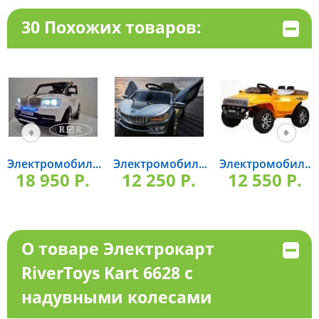
30 Похожих товаров:
Электромобил...
Электромобил...
Электромобил...
18 950 P.
12 250 P.
12 550 P.
О товаре Электрокарт
RiverToys Kart 6628 с
надувными колесами