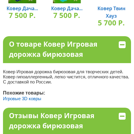
Ковер Дача...
Ковер Дача...
Ковер Твин
7 500 P.
7 500 P.
Хауз
5 700 P.
О товаре Ковер Игровая
дорожка бирюзовая
Ковер Игровая дорожка бирюзовая для творческих детей.
Ковер гипоаллергенный, легко чистится, отличного качества.
С доставкой по России.
Похожие товары:
Игровые 3D ковры
Отзывы Ковер Игровая
дорожка бирюзовая