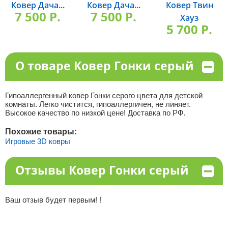
Ковер Дача...
Ковер Дача...
Ковер Твин
7 500 P.
7 500 P.
Хауз
5 700 P.
О товаре Ковер Гонки серый
Гипоаллергенный ковер Гонки серого цвета для детской
комнаты. Легко чистится, гипоаллергичен, не линяет.
Высокое качество по низкой цене! Доставка по РФ.
Похожие товары:
Игровые 3D ковры
Отзывы Ковер Гонки серый
Ваш отзыв будет первым! !