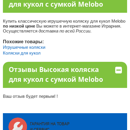
для кукол с сумкой Melobo
Купить классическую игрушечную коляску для кукол Melobo
по низкой цене
Вы можете в интернет-магазине Играрния.
Осуществляется
доставка по всей России
.
Похожие товары:
Игрушечные коляски
Коляски для кукол
Отзывы Высокая коляска
для кукол с сумкой Melobo
Ваш отзыв будет первым! !
ГАРАНТИЯ НА ТОВАР
И СЕРВИС