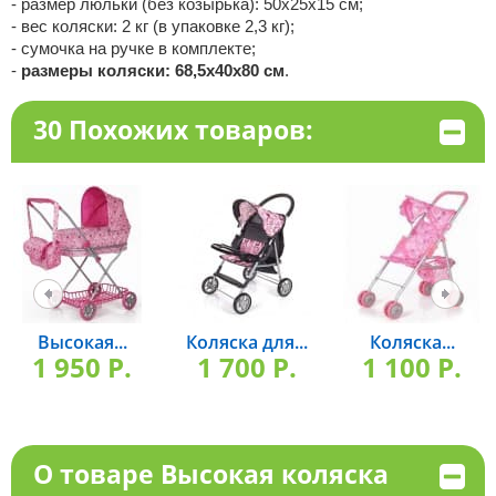
- размер люльки (без козырька): 50х25х15 см;
- вес коляски: 2 кг (в упаковке 2,3 кг);
- сумочка на ручке в комплекте;
-
размеры коляски: 68,5х40х80 см
.
30 Похожих товаров:
Высокая...
Коляска для...
Коляска...
1 950 P.
1 700 P.
1 100 P.
О товаре Высокая коляска