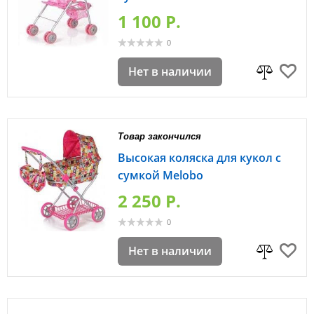
1 100 P.
0
Нет в наличии
Товар закончился
Высокая коляска для кукол с
сумкой Melobo
2 250 P.
0
Нет в наличии