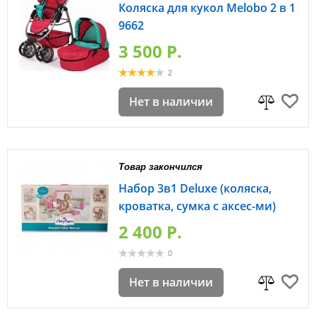
Коляска для кукол Melobo 2 в 1
9662
3 500 P.
2
Нет в наличии
Товар закончился
Набор 3в1 Deluхe (коляска,
кроватка, сумка с аксес-ми)
2 400 P.
0
Нет в наличии