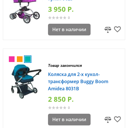
3 950 P.
0
Нет в наличии
Товар закончился
Коляска для 2-х кукол-
трансформер Buggy Boom
Amidea 8031B
2 850 P.
0
Нет в наличии