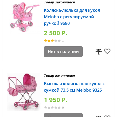
Товар закончился
Коляска-люлька для кукол
Melobo с регулируемой
ручкой 9680
2 500 P.
1
Нет в наличии
Товар закончился
Высокая коляска для кукол с
сумкой 73,5 см Melobo 9325
1 950 P.
0