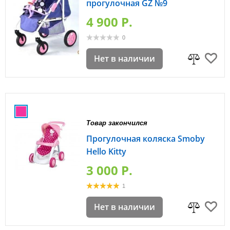
прогулочная GZ №9
4 900 P.
0
Нет в наличии
Товар закончился
Прогулочная коляска Smoby
Hello Kitty
3 000 P.
1
Нет в наличии