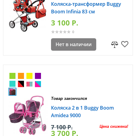
Коляска-трансформер Buggy
Boom Infinia 83 см
3 100 P.
0
Нет в наличии
Товар закончился
Коляска 2 в 1 Buggy Boom
Amidea 9000
7 100 P.
Цена снижена!
3 700 P.