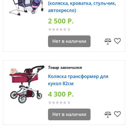
(коляска, кроватка, стульчик,
автокресло)
2 500 P.
0
Нет в наличии
Товар закончился
Коляска трансформер для
кукол 82см
4 300 P.
0
Нет в наличии