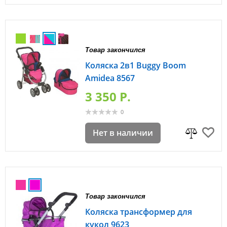
Товар закончился
Коляска 2в1 Buggy Boom
Amidea 8567
3 350 P.
0
Нет в наличии
Товар закончился
Коляска трансформер для
кукол 9623