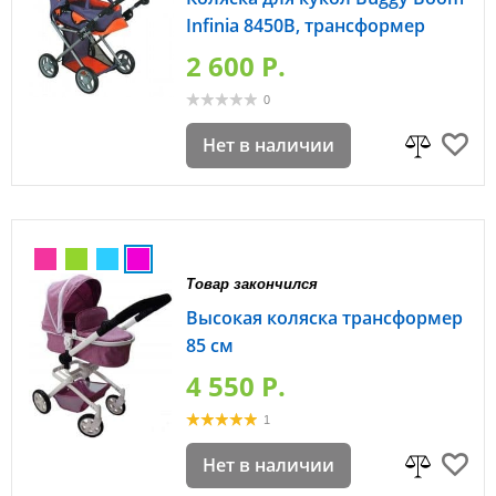
Infinia 8450B, трансформер
2 600 P.
0
Нет в наличии
Товар закончился
Высокая коляска трансформер
85 см
4 550 P.
1
Нет в наличии