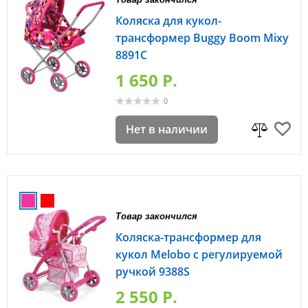
Коляска для кукол-
трансформер Buggy Boom Mixy
8891C
1 650 P.
0
Нет в наличии
Товар закончился
Коляска-трансформер для
кукол Melobo с регулируемой
ручкой 9388S
2 550 P.