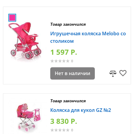
Товар закончился
Игрушечная коляска Melobo со
столиком
1 597 P.
0
Нет в наличии
Товар закончился
Коляска для кукол GZ №2
3 830 P.
0