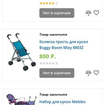
1
Нет в наличии
Товар закончился
Коляска-трость для кукол
Buggy Boom Mixy 8803Z
800 P.
0
Нет в наличии
Товар закончился
Набор для кукол Melobo