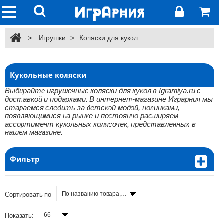
>
Игрушки
>
Коляски для кукол
Кукольные коляски
Выбирайте игрушечные коляски для кукол в Igrarniya.ru с
доставкой и подарками. В интернет-магазине Играрния мы
стараемся следить за детской модой, новинками,
появляющимися на рынке и постоянно расширяем
ассортимент кукольных колясочек, представленных в
нашем магазине.
Фильтр
По названию товара, от А до Я
Сортировать по
66
Показать: