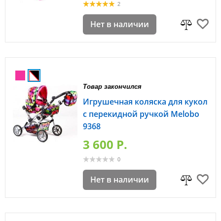
2
Нет в наличии
Товар закончился
Игрушечная коляска для кукол
с перекидной ручкой Melobo
9368
3 600 P.
0
Нет в наличии