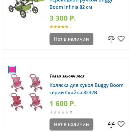
Boom Infinia 82 см
3 300 P.
1
Нет в наличии
Товар закончился
Коляска для кукол Buggy Boom
серии Скайна 8232B
1 600 P.
0
Нет в наличии