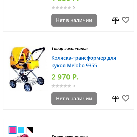
0
Нет в наличии
Товар закончился
Коляска-трансформер для
кукол Melobo 9355
2 970 P.
0
Нет в наличии
Товар закончился