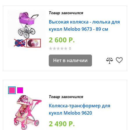
Товар закончился
Высокая коляска - люлька для
кукол Melobo 9673 - 89 см
2 600 P.
0
Нет в наличии
Товар закончился
Коляска-трансформер для
кукол Melobo 9620
2 490 P.