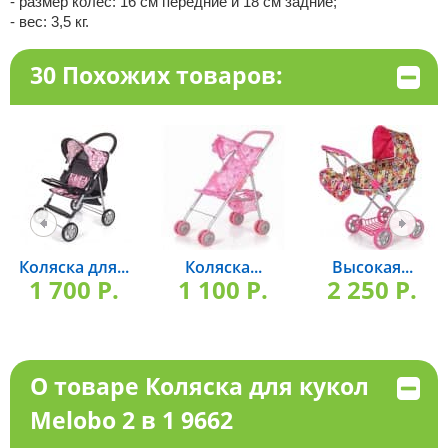
- размер колёс: 16 см передние и 18 см задние;
- вес: 3,5 кг.
30 Похожих товаров:
Коляска для...
Коляска...
Высокая...
1 700 P.
1 100 P.
2 250 P.
О товаре Коляска для кукол
Melobo 2 в 1 9662