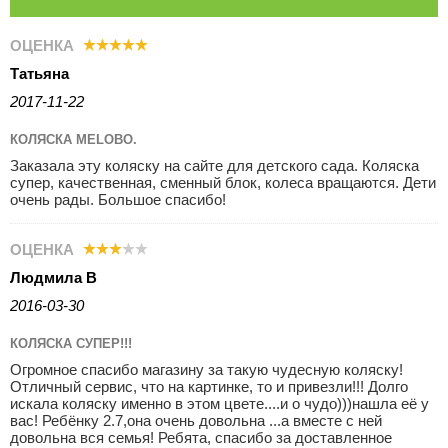
ОЦЕНКА
Татьяна
2017-11-22
КОЛЯСКА MELOBO.
Заказала эту коляску на сайте для детского сада. Коляска
супер, качественная, сменный блок, колеса вращаются. Дети
очень рады. Большое спасибо!
ОЦЕНКА
Людмила В
2016-03-30
КОЛЯСКА СУПЕР!!!
Огромное спасибо магазину за такую чудесную коляску!
Отличный сервис, что на картинке, то и привезли!!! Долго
искала коляску именно в этом цвете....и о чудо)))нашла её у
вас! Ребёнку 2.7,она очень довольна ...а вместе с ней
довольна вся семья! Ребята, спасибо за доставленное