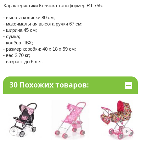
Характеристики Коляска-тансформер RT 755:
- высота коляски 80 см;
- максимальная высота ручки 67 см;
- ширина 45 см;
- сумка;
- колёса ПВХ;
- размер коробки: 40 х 18 х 59 см;
- вес 2.70 кг;
- возраст до 6 лет.
30 Похожих товаров: