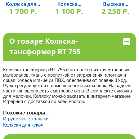
Коляска для...
Коляска...
Высокая...
1 700 P.
1 100 P.
2 250 P.
О товаре Коляска-
тансформер RT 755
Коляска-тансформер RT 755 изготовлена из качественных
материалов, ткань с пропиткой от загрязнения, плотная и
яркая Колёса мягкие из ПВХ, обеспечивают плавный ход.
Ручка регулируется с помощью боковых кнопок. На задней
части капюшона есть смотровое окно. В комплекте сумочка
для мелочей. Коляску можно заказать в интернет-магазине
Играрния с доставкой по всей России.
Похожие товары:
Игрушечные коляски
Коляски для кукол