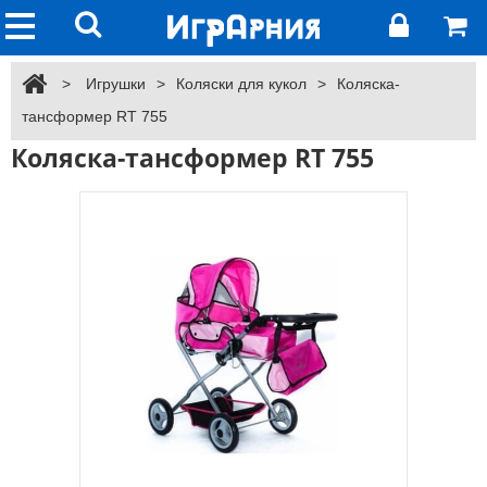
>
Игрушки
>
Коляски для кукол
>
Коляска-
тансформер RT 755
Коляска-тансформер RT 755