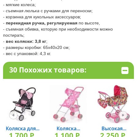
- мягкие колеса;
-
съемная люлька
с ручками для переноски;
- корзинка для кукольных аксессуаров;
-
перекидная ручка, регулируемая
по высоте,
- съемная обивка, которую при необходимости можно
постирать;
-
вес коляски: 3,8 кг
;
- размеры коробки: 65х40х20 см;
- вес с упаковкой: 4,3 кг.
30 Похожих товаров:
Коляска для...
Коляска...
Высокая...
1 700 P.
1 100 P.
2 250 P.