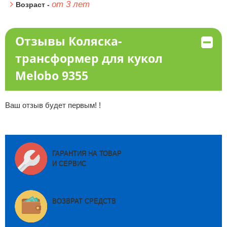
от 3 лет
Возраст -
Отзывы Коляска-
трансформер для кукол
Melobo 9355
Ваш отзыв будет первым! !
ГАРАНТИЯ НА ТОВАР
И СЕРВИС
ВОЗВРАТ СРЕДСТВ