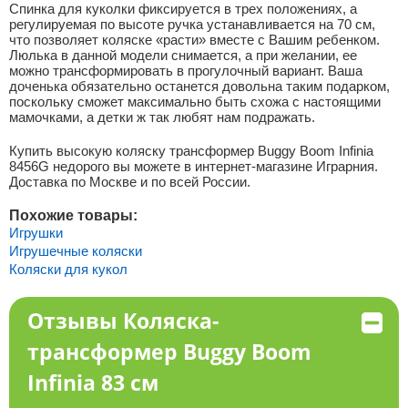
Спинка для куколки фиксируется в трех положениях, а
регулируемая по высоте ручка устанавливается на 70 см,
что позволяет коляске «расти» вместе с Вашим ребенком.
Люлька в данной модели снимается, а при желании, ее
можно трансформировать в прогулочный вариант. Ваша
доченька обязательно останется довольна таким подарком,
поскольку сможет максимально быть схожа с настоящими
мамочками, а детки ж так любят нам подражать.
Купить высокую коляску трансформер Buggy Boom Infinia
8456G недорого вы можете в интернет-магазине Играрния.
Доставка по Москве и по всей России.
Похожие товары:
Игрушки
Игрушечные коляски
Коляски для кукол
Отзывы Коляска-
трансформер Buggy Boom
Infinia 83 см