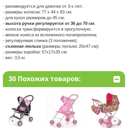
- рекомендуется для девочек от 3-х лет;
- размеры коляски: 77 х 44 х 83 см;
- для кукол размером до 45 см;
-
высота ручки регулируется от 36 до 70 см
;
- коляска трансформируется в прогулочную;
-
мягкие колеса
из вспененного полипропилена;
- регулируемая спинка (3 положения);
-
съемная люлька
(размеры люльки: 20х47 см);
- размеры коробки: 57х17х39 см;
- вес: 3,5 кг.
30 Похожих товаров: