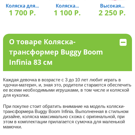
Коляска для...
Коляска...
Высокая...
1 700 P.
1 100 P.
2 250 P.
О товаре Коляска-
трансформер Buggy Boom
Infinia 83 см
Каждая девочка в возрасте с 3 до 10 лет любит играть в
«дочки-матери», и, зная это, родители стараются обеспечить
ее всеми необходимыми игрушками, в том числе и коляской
для куколки.
При покупке стоит обратить внимание на модель коляски-
трансформера Buggy Boom Infinia. Выполненная в стильном
дизайне, коляска максимально схожа с оригинальной, при
этом в комплектации прилагается сумочка для маленькой
мамочки.