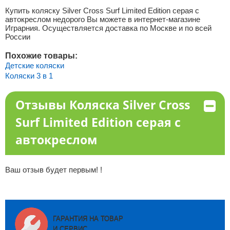
Купить коляску Silver Cross Surf Limited Edition серая с
автокреслом недорого Вы можете в интернет-магазине
Играрния. Осуществляется доставка по Москве и по всей
России
Похожие товары:
Детские коляски
Коляски 3 в 1
Отзывы Коляска Silver Cross
Surf Limited Edition серая с
автокреслом
Ваш отзыв будет первым! !
ГАРАНТИЯ НА ТОВАР
И СЕРВИС