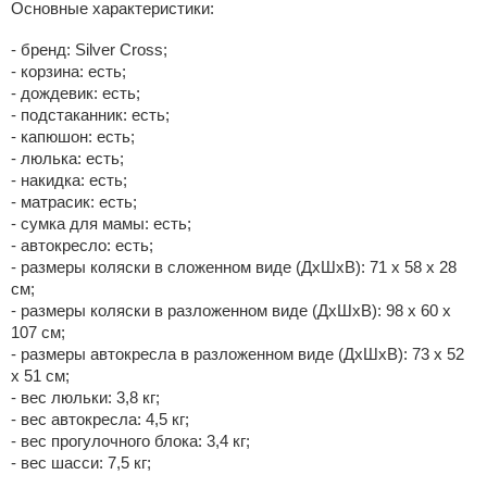
Основные характеристики:
- бренд: Silver Cross;
- корзина: есть;
- дождевик: есть;
- подстаканник: есть;
- капюшон: есть;
- люлька: есть;
- накидка: есть;
- матрасик: есть;
- сумка для мамы: есть;
- автокресло: есть;
- размеры коляски в сложенном виде (ДхШхВ): 71 х 58 х 28
см;
- размеры коляски в разложенном виде (ДхШхВ): 98 х 60 х
107 см;
- размеры автокресла в разложенном виде (ДхШхВ): 73 х 52
х 51 см;
- вес люльки: 3,8 кг;
- вес автокресла: 4,5 кг;
- вес прогулочного блока: 3,4 кг;
- вес шасси: 7,5 кг;