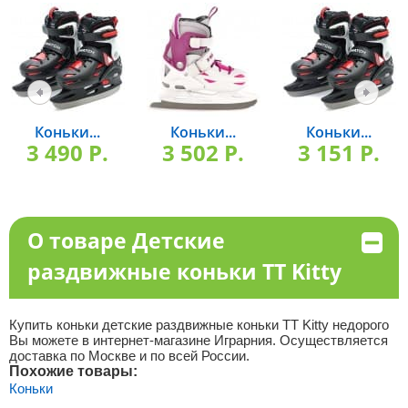
Коньки...
Коньки...
Коньки...
3 490 P.
3 502 P.
3 151 P.
О товаре Детские
раздвижные коньки TT Kitty
Купить коньки детские раздвижные коньки TT Kitty недорого
Вы можете в интернет-магазине Играрния. Осуществляется
доставка по Москве и по всей России.
Похожие товары:
Коньки