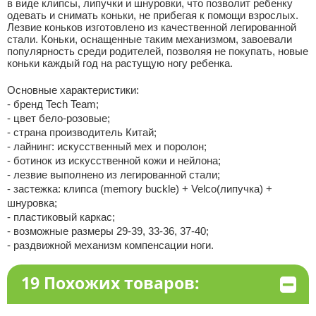
в виде клипсы, липучки и шнуровки, что позволит ребенку
одевать и снимать коньки, не прибегая к помощи взрослых.
Лезвие коньков изготовлено из качественной легированной
стали. Коньки, оснащенные таким механизмом, завоевали
популярность среди родителей, позволяя не покупать, новые
коньки каждый год на растущую ногу ребенка.
Основные характеристики:
- бренд Tech Team;
- цвет бело-розовые;
- страна производитель Китай;
- лайнинг: искусственный мех и поролон;
- ботинок из искусственной кожи и нейлона;
- лезвие выполнено из легированной стали;
- застежка: клипса (memory buckle) + Velco(липучка) +
шнуровка;
- пластиковый каркас;
- возможные размеры 29-39, 33-36, 37-40;
- раздвижной механизм компенсации ноги.
19 Похожих товаров: