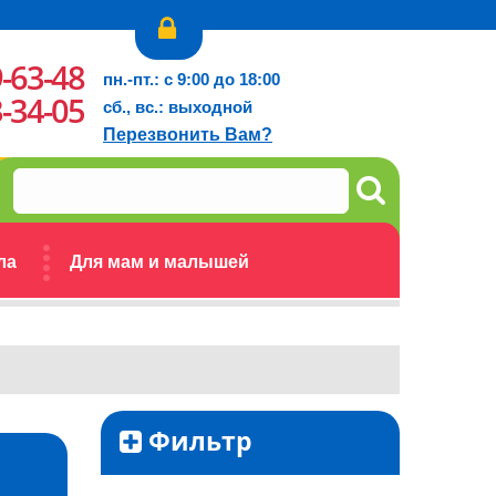
9-63-48
пн.-пт.: с 9:00 до 18:00
3-34-05
сб., вс.: выходной
Перезвонить Вам?
ла
Для мам и малышей
Фильтр