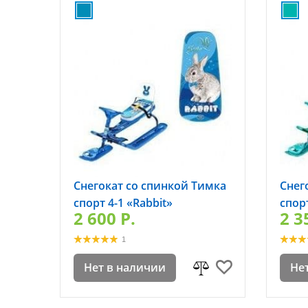
Снегокат со спинкой Тимка
Снег
спорт 4-1 «Rabbit»
спорт
2 600 P.
2 3
1
Нет в наличии
Не