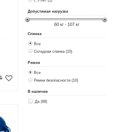
с 3 лет (1)
Допустимая нагрузка
60 кг - 107 кг
Спинка
Все
Складная спинка (10)
Ремни
Все
Ремни безопасности (10)
В наличии
Да (99)