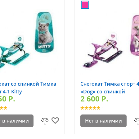
окат со спинкой Тимка
Снегокат Тимка спорт 4
 4-1 Kitty
«Dog» со спинкой
50 P.
2 600 P.
1
1
т в наличии
Нет в наличии