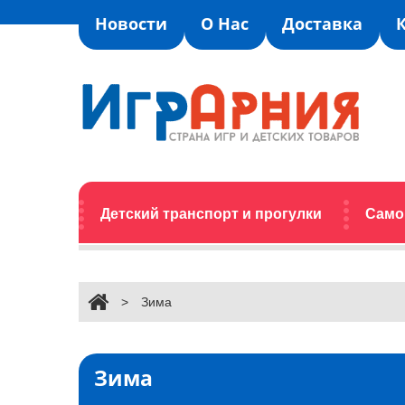
Новости
О Нас
Доставка
Детский транспорт и прогулки
Само
>
Зима
Зима