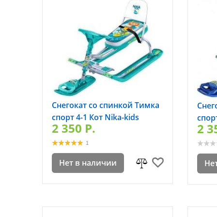
Снегокат со спинкой Тимка
Снег
спорт 4-1 Кот Nika-kids
спор
2 350 P.
2 3
1
Нет в наличии
Не