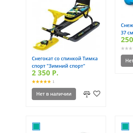
Снеж
37 с
250
Снегокат со спинкой Тимка
Не
спорт "Зимний спорт"
2 350 P.
1
Нет в наличии