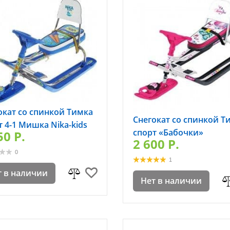
окат со спинкой Тимка
Снегокат со спинкой Т
т 4-1 Мишка Nika-kids
спорт «Бабочки»
50 P.
2 600 P.
0
1
т в наличии
Нет в наличии