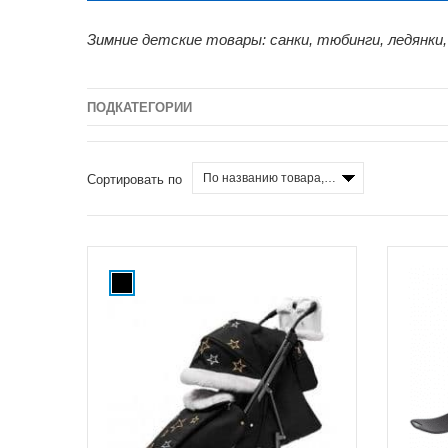
Зимние детские товары: санки, тюбинги, ледянки,
ПОДКАТЕГОРИИ
По названию товара, от А до Я
Сортировать по