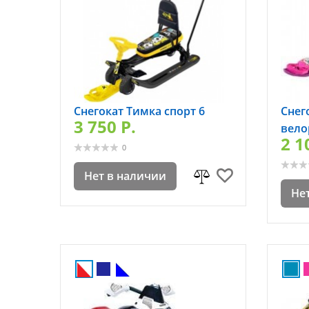
Снегокат Тимка спорт 6
Снег
3 750 P.
вело
2 1
0
Нет в наличии
Не