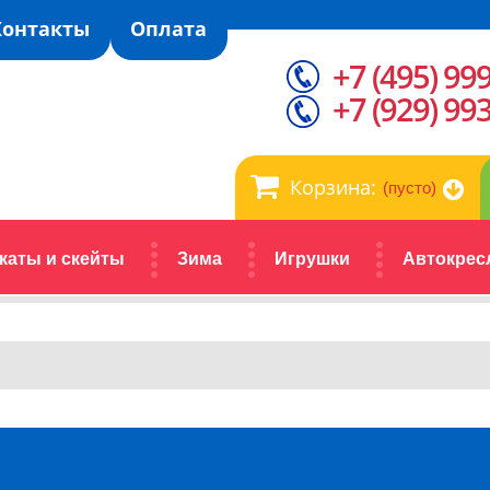
Контакты
Оплата
+7 (495) 99
+7 (929) 99
Корзина:
(пусто)
каты и скейты
Зима
Игрушки
Автокрес