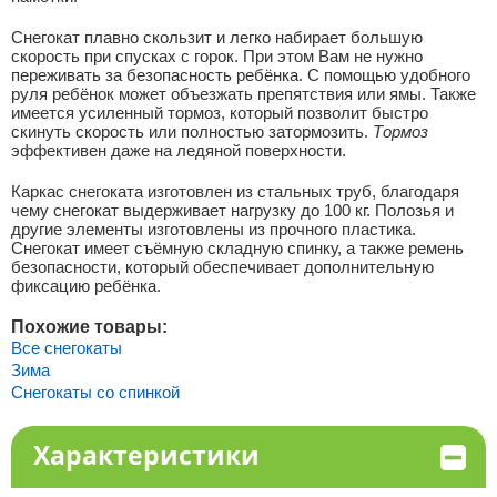
Снегокат плавно скользит и легко набирает большую
скорость при спусках с горок. При этом Вам не нужно
переживать за безопасность ребёнка. С помощью удобного
руля ребёнок может объезжать препятствия или ямы. Также
имеется усиленный тормоз, который позволит быстро
скинуть скорость или полностью затормозить.
Тормоз
эффективен даже на ледяной поверхности.
Каркас снегоката изготовлен из стальных труб, благодаря
чему снегокат выдерживает нагрузку до 100 кг. Полозья и
другие элементы изготовлены из прочного пластика.
Снегокат имеет съёмную складную спинку, а также ремень
безопасности, который обеспечивает дополнительную
фиксацию ребёнка.
Похожие товары:
Все снегокаты
Зима
Снегокаты со спинкой
Характеристики