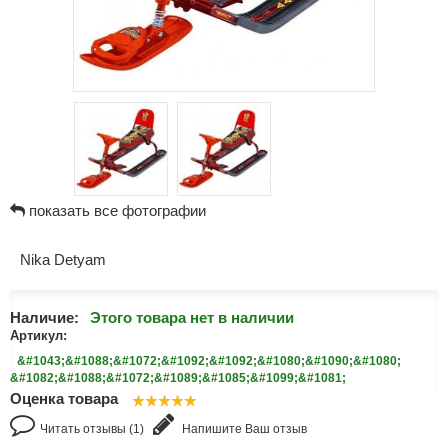
показать все фотографии
Nika Detyam
Наличие:
Этого товара нет в наличии
Артикул:
&#1043;&#1088;&#1072;&#1092;&#1092;&#1080;&#1090;&#1080;
&#1082;&#1088;&#1072;&#1089;&#1085;&#1099;&#1081;
Оценка товара
Читать отзывы (1)
Напишите Ваш отзыв