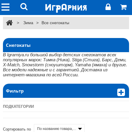
>
Зима
>
Все снегокаты
Снегокаты
В Igrarniya.ru большой выбор детских снегокатов всех
популярных марок: Тимка (Ника), Stiga (Стига), Барс, Деми,
X-Match, Snowstorm (сноушторм), Yamaha (ямаха) и другие.
Все модели надежные и с гарантией. Доставка из
интернет-магазина по всей России.
Фильтр
ПОДКАТЕГОРИИ
По названию товара, от А до Я
Сортировать по