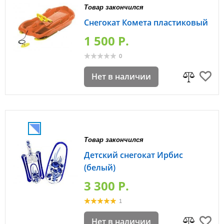
Товар закончился
Снегокат Комета пластиковый
1 500 P.
0
Нет в наличии
Товар закончился
Детский снегокат Ирбис
(белый)
3 300 P.
1
Нет в наличии