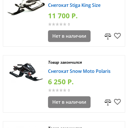
Снегокат Stiga King Size
11 700 P.
0
Нет в наличии
Товар закончился
Снегокат Snow Moto Polaris
6 250 P.
0
Нет в наличии