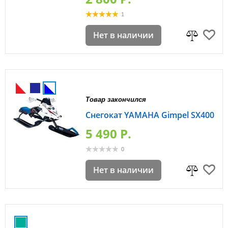
1
Нет в наличии
Товар закончился
Снегокат YAMAHA Gimpel SX400
5 490 P.
0
Нет в наличии