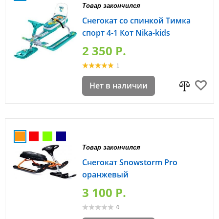
Товар закончился
Снегокат со спинкой Тимка
спорт 4-1 Кот Nika-kids
2 350 P.
1
Нет в наличии
Товар закончился
Снегокат Snowstorm Pro
оранжевый
3 100 P.
0