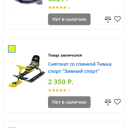
1
Нет в наличии
Товар закончился
Снегокат со спинкой Тимка
спорт "Зимний спорт"
2 350 P.
1
Нет в наличии