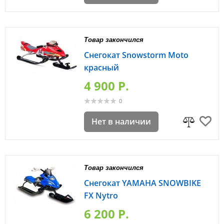
Товар закончился
Снегокат Snowstorm Moto
красный
4 900 P.
0
Нет в наличии
Товар закончился
Снегокат YAMAHA SNOWBIKE
FX Nytro
6 200 P.