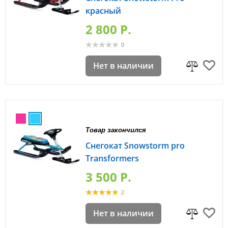
красный
2 800 P.
0
Нет в наличии
Товар закончился
Снегокат Snowstorm pro
Transformers
3 500 P.
2
Нет в наличии