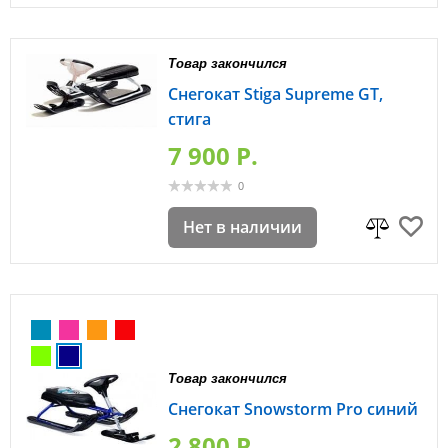
Товар закончился
Снегокат Stiga Supreme GT,
стига
7 900 P.
0
Нет в наличии
Товар закончился
Снегокат Snowstorm Pro синий
2 800 P.