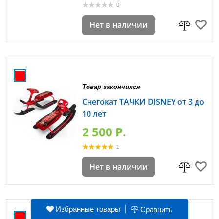
0
Нет в наличии
Товар закончился
Снегокат ТАЧКИ DISNEY от 3 до
10 лет
2 500 P.
1
Нет в наличии
Избранные товары