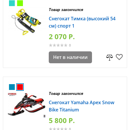
Товар закончился
Снегокат Тимка (высокий 54
см) спорт 1
2 070 P.
0
Нет в наличии
Товар закончился
Снегокат Yamaha Apex Snow
Bike Titanium
5 800 P.
0