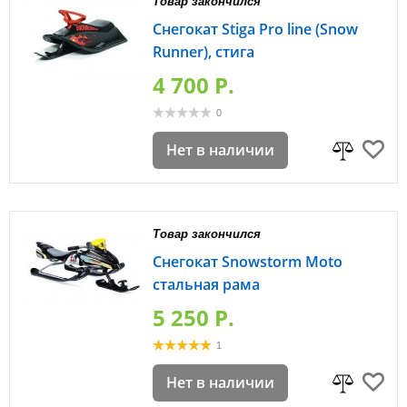
Товар закончился
Снегокат Stiga Pro line (Snow
Runner), стига
4 700 P.
0
Нет в наличии
Товар закончился
Снегокат Snowstorm Moto
стальная рама
5 250 P.
1
Нет в наличии