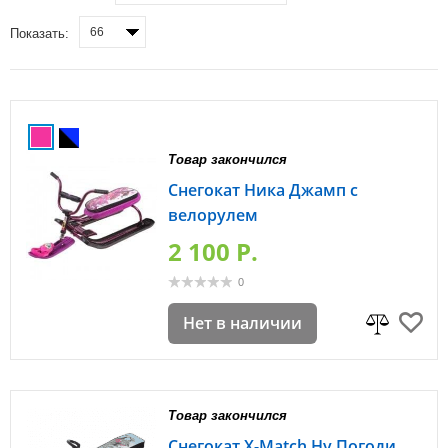
66
Показать:
Товар закончился
Снегокат Ника Джамп с
велорулем
2 100 P.
0
Нет в наличии
Товар закончился
Снегокат X-Match Ну Погоди