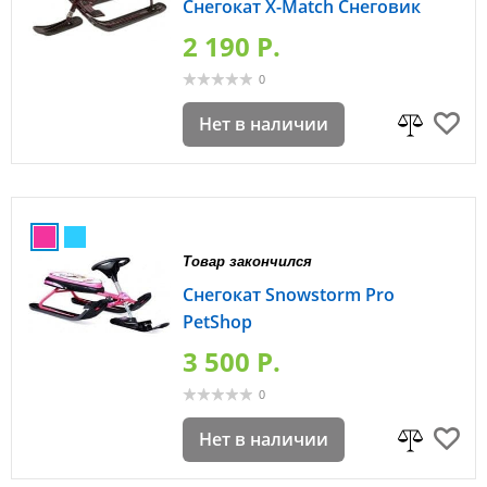
Снегокат X-Match Снеговик
2 190 P.
0
Нет в наличии
Товар закончился
Снегокат Snowstorm Pro
PetShop
3 500 P.
0
Нет в наличии