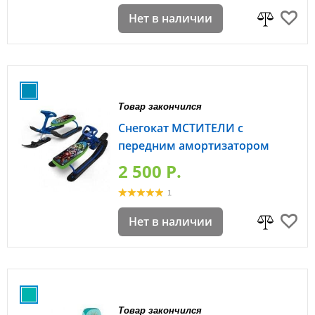
Нет в наличии
Товар закончился
Снегокат МСТИТЕЛИ с
передним амортизатором
2 500 P.
1
Нет в наличии
Товар закончился