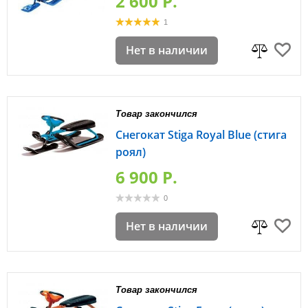
2 600 P.
1
Нет в наличии
Товар закончился
Снегокат Stiga Royal Blue (стига
роял)
6 900 P.
0
Нет в наличии
Товар закончился