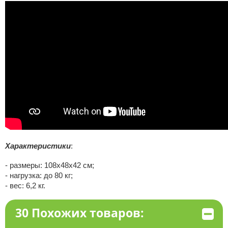
Характеристики
:
- размеры: 108х48х42 см;
- нагрузка: до 80 кг;
- вес: 6,2 кг.
30 Похожих товаров: