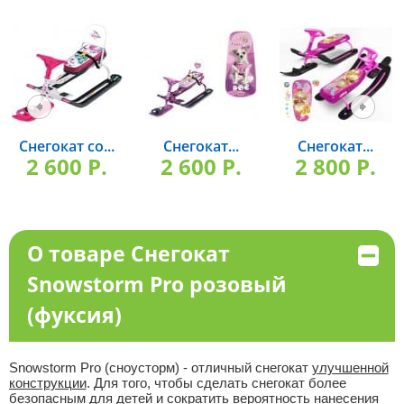
Снегокат со...
Снегокат...
Снегокат...
2 600 P.
2 600 P.
2 800 P.
О товаре Снегокат
Snowstorm Pro розовый
(фуксия)
Snowstorm Pro (сноусторм) - отличный снегокат
улучшенной
конструкции
. Для того, чтобы сделать снегокат более
безопасным для детей и сократить вероятность нанесения