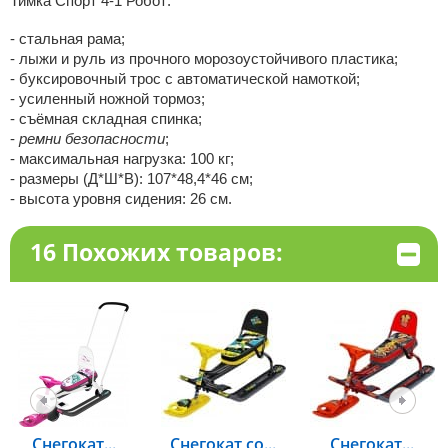
Тимка Спорт 4-1 Робот:
- стальная рама;
- лыжи и руль из прочного морозоустойчивого пластика;
- буксировочный трос с автоматической намоткой;
- усиленный ножной тормоз;
- съёмная складная спинка;
-
ремни безопасности
;
- максимальная нагрузка: 100 кг;
- размеры (Д*Ш*В): 107*48,4*46 см;
- высота уровня сидения: 26 см.
16 Похожих товаров:
Снегокат...
Снегокат со...
Снегокат...