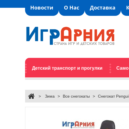
Новости
О Нас
Доставка
Детский транспорт и прогулки
Само
>
Зима
>
Все снегокаты
>
Снегокат Pengui