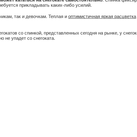
отребуется прикладывать каких-либо усилий.
чикам, так и девочкам. Теплая и
оптимистичная яркая расцветка
гокатов со спинкой, представленных сегодня на рынке, у снегок
о не упадет со снегоката.