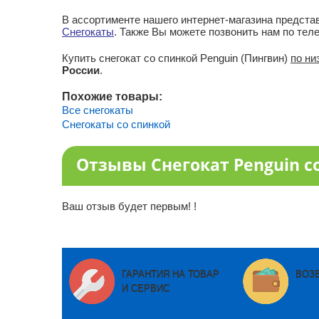
В ассортименте нашего интернет-магазина предста
Снегокаты
. Также Вы можете позвонить нам по тел
Купить снегокат со спинкой Penguin (Пингвин)
по ни
России
.
Похожие товары:
Все снегокаты
Снегокаты со спинкой
Отзывы Снегокат Penguin с
Ваш отзыв будет первым! !
ГАРАНТИЯ НА ТОВАР
ВОЗ
И СЕРВИС