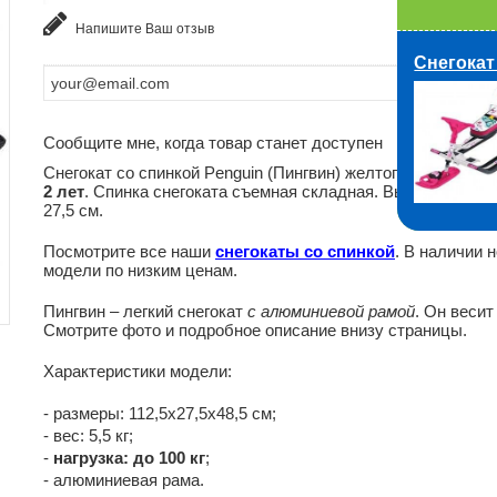
Напишите Ваш отзыв
Снегокат
Сообщите мне, когда товар станет доступен
Снегокат со спинкой Penguin (Пингвин) желтого цвета
для 
2 лет
. Спинка снегоката съемная складная. Высота до си
27,5 см.
Посмотрите все наши
снегокаты со спинкой
. В наличии 
модели по низким ценам.
Пингвин – легкий снегокат
с алюминиевой рамой
. Он весит 
Смотрите фото и подробное описание внизу страницы.
Характеристики модели:
- размеры: 112,5х27,5х48,5 см;
- вес: 5,5 кг;
-
нагрузка: до 100 кг
;
- алюминиевая рама.