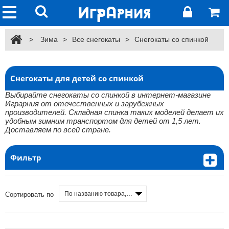
>
Зима
>
Все снегокаты
>
Снегокаты со спинкой
Снегокаты для детей со спинкой
Выбирайте снегокаты со спинкой в интернет-магазине
Играрния от отечественных и зарубежных
производителей. Складная спинка таких моделей делает их
удобным зимним транспортом для детей от 1,5 лет.
Доставляем по всей стране.
Фильтр
По названию товара, от А до Я
Сортировать по