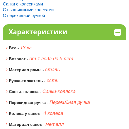
Санки с колесиками
С выдвижными колесами
С перекидной ручкой
Характеристики
13 кг
Вес -
от 1 года до 5 лет
Возраст -
сталь
Материал рамы -
есть
Ручка-толкатель -
Санки-коляска
Санки-коляска -
Перекидная ручка
Перекидная ручка -
4 колеса
Колеса у санок -
металл
Материал санок -