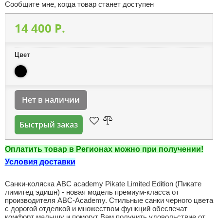
Сообщите мне, когда товар станет доступен
14 400 P.
Цвет
Нет в наличии
Быстрый заказ
Оплатить товар в Регионах можно при получении!
Условия доставки
Санки-коляска ABC academy Pikate Limited Edition (Пикате
лимитед эдишн) - новая модель премиум-класса от
производителя ABC-Academy. Стильные санки черного цвета
с дорогой отделкой и множеством функций обеспечат
комфорт малышу и помогут Вам получить удовольствие от