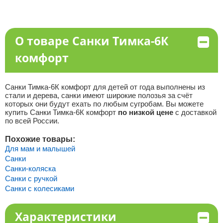
О товаре Санки Тимка-6К
комфорт
Санки Тимка-6К комфорт для детей от года выполнены из
стали и дерева, санки имеют широкие полозья за счёт
которых они будут ехать по любым сугробам. Вы можете
купить Санки Тимка-6К комфорт
по низкой цене
с доставкой
по всей России.
Похожие товары:
Для мам и малышей
Санки
Санки-коляска
Санки с ручкой
Санки с колесиками
Характеристики