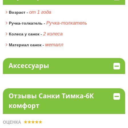
от 1 года
Возраст -
Ручка-толкатель
Ручка-толкатель -
2 колеса
Колеса у санок -
металл
Материал санок -
Аксессуары
Отзывы Санки Тимка-6К
комфорт
ОЦЕНКА