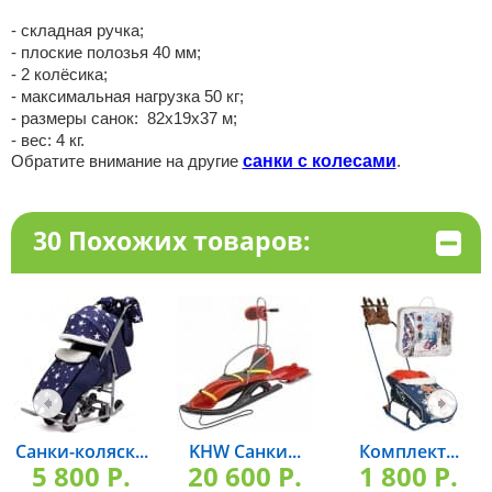
- складная ручка;
- плоские полозья 40 мм;
- 2 колёсика;
- максимальная нагрузка 50 кг;
- размеры санок: 82x19x37 м;
- вес: 4 кг.
Обратите внимание на другие
санки с колесами
.
30 Похожих товаров:
Санки-коляск...
KHW Санки...
Комплект...
5 800 P.
20 600 P.
1 800 P.