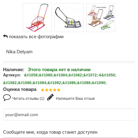
показать все фотографии
Nika Detyam
Наличие:
Этого товара нет в наличии
Артикул:
&#1058;&#1080;&#1084;&#1082;&#1072;-6&#1050;
&#1082;&#1086;&#1084;&#1092;&#1086;&#1088;&#1090;
Оценка товара
Читать отзывы (1)
Напишите Ваш отзыв
Сообщите мне, когда товар станет доступен