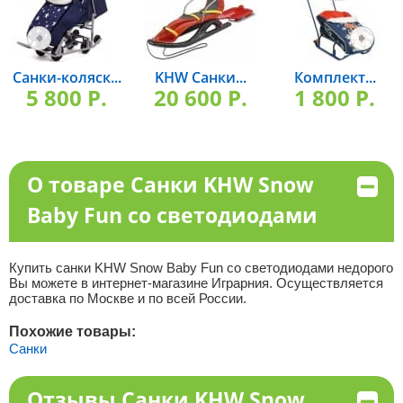
Санки-коляск...
KHW Санки...
Комплект...
5 800 P.
20 600 P.
1 800 P.
О товаре Санки KHW Snow
Baby Fun со светодиодами
Купить cанки KHW Snow Baby Fun со светодиодами недорого
Вы можете в интернет-магазине Играрния. Осуществляется
доставка по Москве и по всей России.
Похожие товары:
Санки
Отзывы Санки KHW Snow