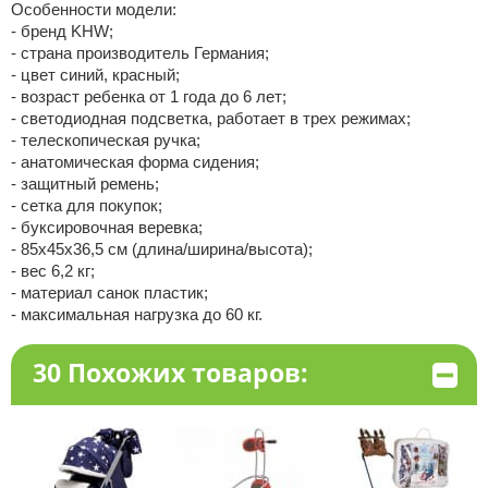
Особенности модели:
- бренд KHW;
- страна производитель Германия;
- цвет синий, красный;
- возраст ребенка от 1 года до 6 лет;
- светодиодная подсветка, работает в трех режимах;
- телескопическая ручка;
- анатомическая форма сидения;
- защитный ремень;
- сетка для покупок;
- буксировочная веревка;
- 85х45х36,5 см (длина/ширина/высота);
- вес 6,2 кг;
- материал санок пластик;
- максимальная нагрузка до 60 кг.
30 Похожих товаров: