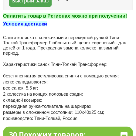
Быстрый заказ
Оплатить товар в Регионах можно при получении!
Условия доставки
Санки-коляска с колесиками и перекидной ручкой Тяни-
Толкай Трансформер Любопытный щенок сиреневый - для
детей от 1 года. Прекрасная замена коляске на зимний
период.
Характеристики санок Тяни-Толкай Трансформер:
безступенчатая регулировка спинки с помощью ремня;
легко складываются;
вес санок: 5,5 кг;
2 колесика на концах полозьев сзади;
складной козырек;
перекидная ручка-толкатель на шарнирах;
размеры в сложенном состоянии: 110х40х25 см;
производство: Тяни-Толкай, Россия.
30 Похожих товаров: