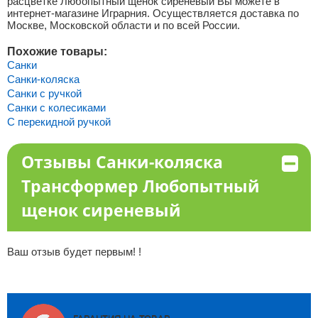
расцветке Любопытный щенок сиреневый Вы можете в
интернет-магазине Играрния. Осуществляется доставка по
Москве, Московской области и по всей России.
Похожие товары:
Санки
Санки-коляска
Санки с ручкой
Санки с колесиками
С перекидной ручкой
Отзывы Санки-коляска
Трансформер Любопытный
щенок сиреневый
Ваш отзыв будет первым! !