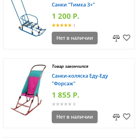
Санки "Тимка 3+"
1 200 P.
1
Нет в наличии
Товар закончился
Санки-коляска Еду-Еду
"Форсаж"
1 855 P.
0
Нет в наличии