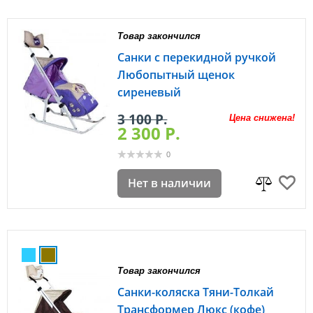
Товар закончился
Санки с перекидной ручкой
Любопытный щенок
сиреневый
3 100 P.
Цена снижена!
2 300 P.
0
Нет в наличии
Товар закончился
Санки-коляска Тяни-Толкай
Трансформер Люкс (кофе)