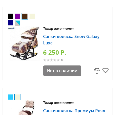
Товар закончился
Санки-коляска Snow Galaxy
Luxe
6 250 P.
0
Нет в наличии
Товар закончился
Санки-коляска Премиум Роял