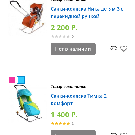
Санки-коляска Ника детям 3 с
перекидной ручкой
2 200 P.
0
Нет в наличии
Товар закончился
Санки-коляска Тимка 2
Комфорт
1 400 P.
1