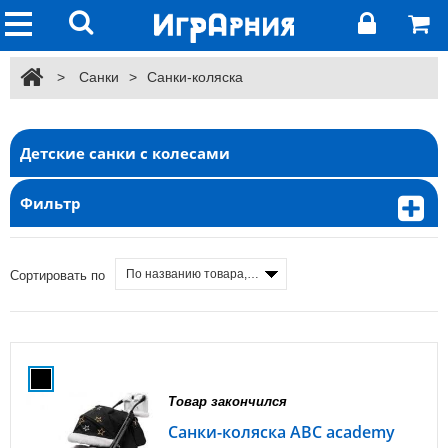
>
Санки
>
Санки-коляска
Детские санки с колесами
Фильтр
По названию товара, от А до Я
Сортировать по
Товар закончился
Санки-коляска ABC academy