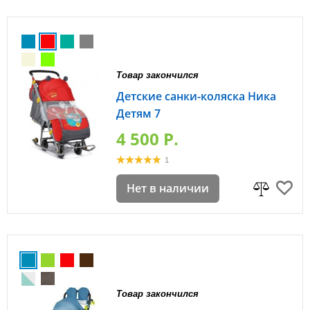
Товар закончился
Детские санки-коляска Ника
Детям 7
4 500 P.
1
Нет в наличии
Товар закончился