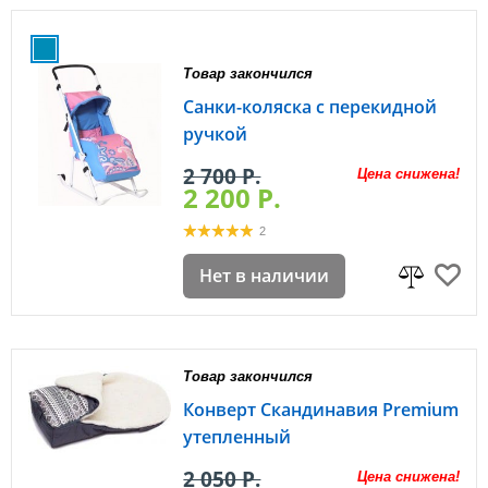
Товар закончился
Санки-коляска с перекидной
ручкой
2 700 P.
Цена снижена!
2 200 P.
2
Нет в наличии
Товар закончился
Конверт Скандинавия Premium
утепленный
2 050 P.
Цена снижена!