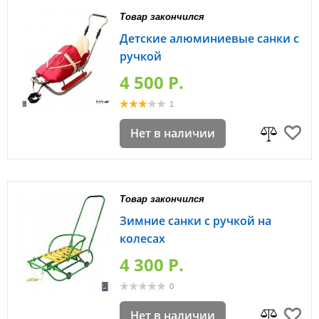
Товар закончился
Детские алюминиевые санки с
ручкой
4 500 P.
1
Нет в наличии
Товар закончился
Зимние санки с ручкой на
колесах
4 300 P.
0
Нет в наличии