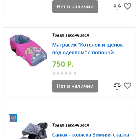
Нет в наличии
Товар закончился
Матрасик "Котенок и щенок
под одеялом" с попоной
750 P.
0
Нет в наличии
Товар закончился
Санки - коляска Зимняя сказка