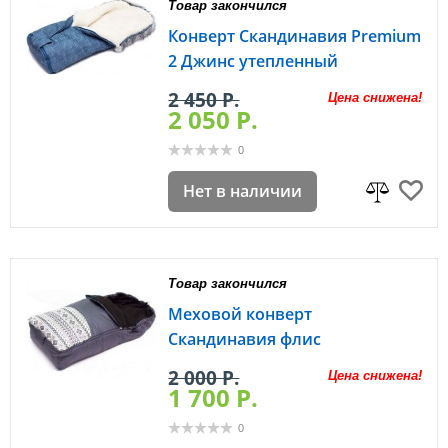
Товар закончился
Конверт Скандинавия Premium
2 Джинс утепленный
2 450 P.
Цена снижена!
2 050 P.
0
Нет в наличии
Товар закончился
Меховой конверт
Скандинавия флис
2 000 P.
Цена снижена!
1 700 P.
0