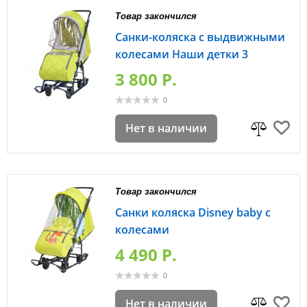
Товар закончился
Санки-коляска с выдвижными
колесами Наши детки 3
3 800 P.
0
Нет в наличии
Товар закончился
Санки коляска Disney baby с
колесами
4 490 P.
0
Нет в наличии