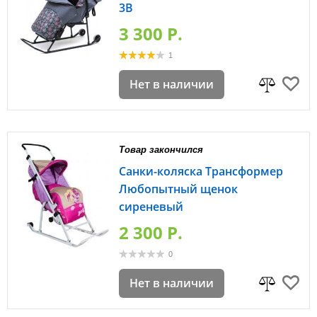
3В
3 300 P.
1
Нет в наличии
Товар закончился
Санки-коляска Трансформер
Любопытный щенок
сиреневый
2 300 P.
0
Нет в наличии