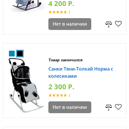
4 200 P.
1
Нет в наличии
Товар закончился
Санки Тяни-Толкай Норма с
колесиками
2 300 P.
1
Нет в наличии