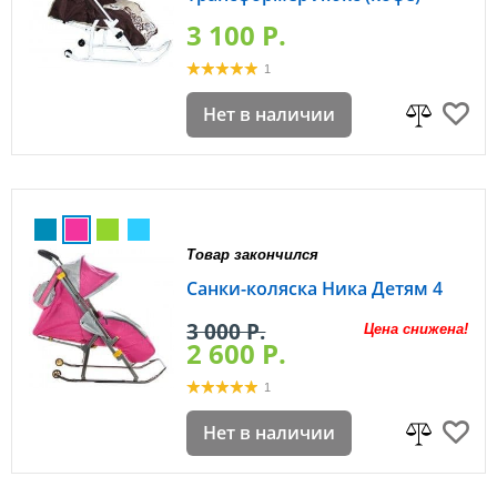
3 100 P.
1
Нет в наличии
Товар закончился
Санки-коляска Ника Детям 4
3 000 P.
Цена снижена!
2 600 P.
1
Нет в наличии