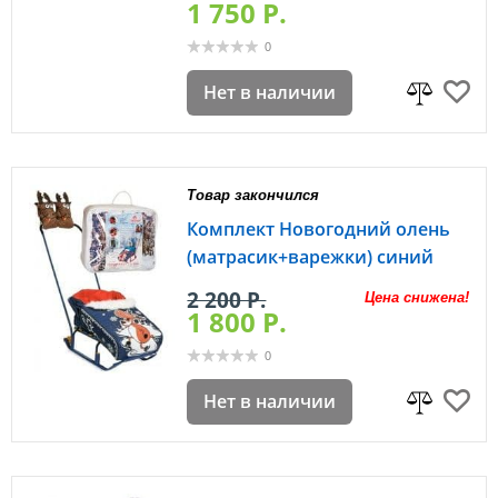
1 750 P.
0
Нет в наличии
Товар закончился
Комплект Новогодний олень
(матрасик+варежки) синий
2 200 P.
Цена снижена!
1 800 P.
0
Нет в наличии