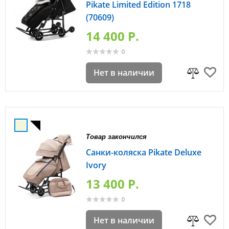
Pikate Limited Edition 1718
(70609)
14 400 P.
0
Нет в наличии
Товар закончился
Санки-коляска Pikate Deluxe
Ivory
13 400 P.
0
Нет в наличии