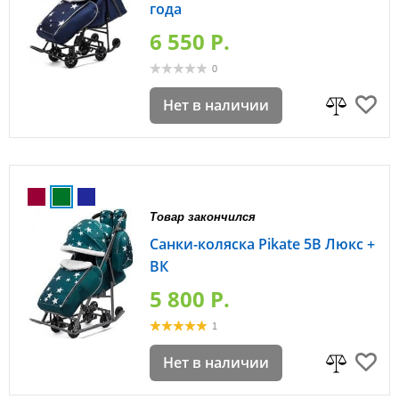
года
6 550 P.
0
Нет в наличии
Товар закончился
Санки-коляска Pikate 5В Люкс +
ВК
5 800 P.
1
Нет в наличии