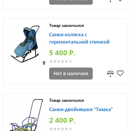
Товар закончился
Санки-коляска с
горизонтальной спинкой
5 400 P.
0
Нет в наличии
Товар закончился
Санки-двойняшки "Тимка"
2 400 P.
0