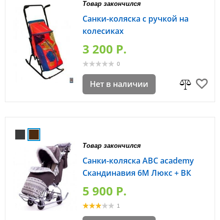
Товар закончился
Санки-коляска с ручкой на
колесиках
3 200 P.
0
Нет в наличии
Товар закончился
Санки-коляска ABC academy
Скандинавия 6М Люкс + ВК
5 900 P.
1