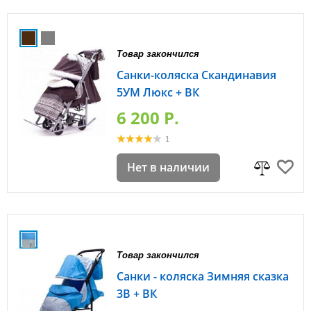
Товар закончился
Санки-коляска Скандинавия
5УМ Люкс + ВК
6 200 P.
1
Нет в наличии
Товар закончился
Санки - коляска Зимняя сказка
3В + ВК