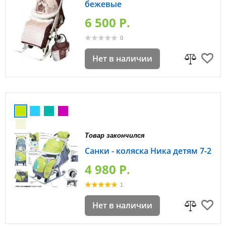
бежевые
6 500 P.
0
Нет в наличии
Товар закончился
Санки - коляска Ника детям 7-2
4 980 P.
1
Нет в наличии