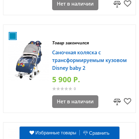
Нет в наличии
Товар закончился
Саночная коляска с
трансформируемым кузовом
Disney baby 2
5 900 P.
0
Нет в наличии
Товар закончился
Избранные товары