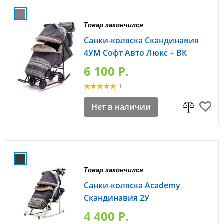
Товар закончился
Санки-коляска Скандинавия
4УМ Софт Авто Люкс + ВК
6 100 P.
1
Нет в наличии
Товар закончился
Санки-коляска Academy
Скандинавия 2У
4 400 P.