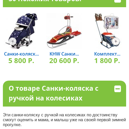
Санки-коляск...
KHW Санки...
Комплект...
5 800 P.
20 600 P.
1 800 P.
О товаре Санки-коляска с
ручкой на колесиках
Эти санки-коляску с ручкой на колесиках по достоинству
смогут оценить и мама, и малыш уже на своей первой зимней
прогулке.