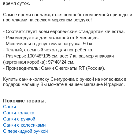
время суток.
Самое время наслаждаться волшебством зимней природы и
прогулками на свежем морозном воздухе!
- Соответствует всем европейским стандартам качества.
- Рекомендуется для малышей от 8 месяцев.
- Максимально допустимая нагрузка: 50 кг.
- Теплый, съемный чехол для ног ребенка.
- Размеры: 100*48*105 см, вес: 7 кг, размер упаковки
(картонная коробка): 97*48*24 см.
- Производитель: Санки Снегокаты RT (Россия).
Купить санки-коляску Снегурочка с ручкой на колесиках в
подарок малышу Вы можете в нашем магазине Играрния.
Похожие товары:
Санки
Санки-коляска
Санки с ручкой
Санки с колесиками
С перекидной ручкой